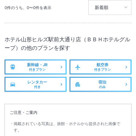
0
件のうち、
0
〜
0
件を表示
ホテル山形ヒルズ駅前大通り店（ＢＢＨホテルグル
ープ）
の他のプランを探す
新幹線・JR
航空券
付きプラン
付きプラン
レンタカー
宿泊
付き
のみ
ご注意・ご案内
掲載されている写真は、旅館・ホテルから提供された画像で
す。