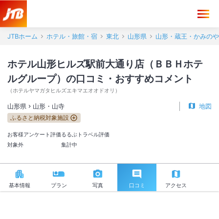
ホテル山形ヒルズ駅前大通り店（ＢＢＨホテルグループ） 口コミ・お
JTBホーム
ホテル・旅館・宿
東北
山形県
山形・蔵王・かみのや
ホテル山形ヒルズ駅前大通り店（ＢＢＨホテ
ルグループ）の口コミ・おすすめコメント
（
ホテルヤマガタヒルズエキマエオオドオリ
）
山形県
山形・山寺
地図
ふるさと納税対象施設
お客様アンケート評価
るるぶトラベル評価
対象外
集計中
基本情報
プラン
写真
口コミ
アクセス