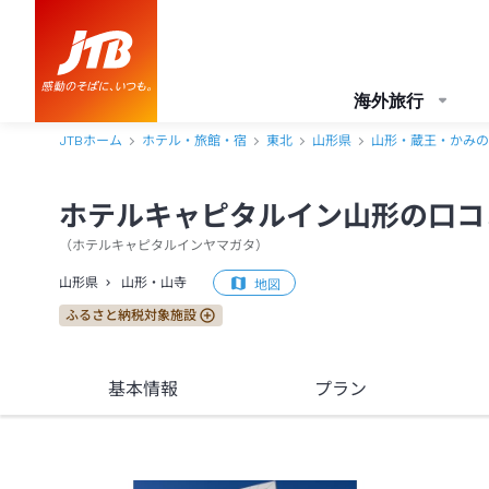
ホテルキャピタルイン山形 口コミ・おすすめコメント＜山形・山寺＞
海外旅行
JTBホーム
ホテル・旅館・宿
東北
山形県
山形・蔵王・かみの
ホテルキャピタルイン山形の口コ
（
ホテルキャピタルインヤマガタ
）
山形県
山形・山寺
地図
ふるさと納税対象施設
基本情報
プラン