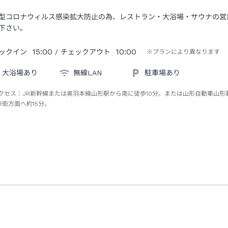
型コロナウィルス感染拡大防止の為、レストラン・大浴場・サウナの営
下さい。
15:00
10:00
ックイン
/ チェックアウト
※プランにより異なります
大浴場あり
無線LAN
駐車場あり
クセス：
JR新幹線または奥羽本線山形駅から南に徒歩10分。または山形自動車山形
市街方面へ約15分。