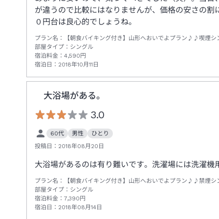
が違うので比較にはなりませんが、価格の安さの割
０円台は良心的でしょうね。
プラン名：
【朝食バイキング付き】山形へおいでよプラン♪♪喫煙シ
部屋タイプ：
シングル
宿泊料金：
4,590
円
宿泊日：
2018年10月11日
大浴場がある。
3.0
60代
男性
ひとり
投稿日：
2018年08月20日
大浴場があるのは有り難いです。洗濯場には洗濯機
プラン名：
【朝食バイキング付き】山形へおいでよプラン♪♪禁煙
部屋タイプ：
シングル
宿泊料金：
7,390
円
宿泊日：
2018年08月14日