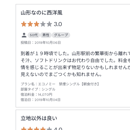
山形なのに西洋風
3.0
50代
男性
グループ
投稿日：
2019年10月06日
到着が１９時頃でした。山形駅前の繁華街から離れ
そ汁、ソフトドリンクはお代わり自由でした。料金
情を感じることが出来ず物足りないかもしれません
見えないのでまごつくかも知れません。
プラン名：
エコノミー 禁煙シングル【朝食付き】
部屋タイプ：
シングル
宿泊料金：
14,070
円
宿泊日：
2019年10月04日
立地以外は良い
4.0