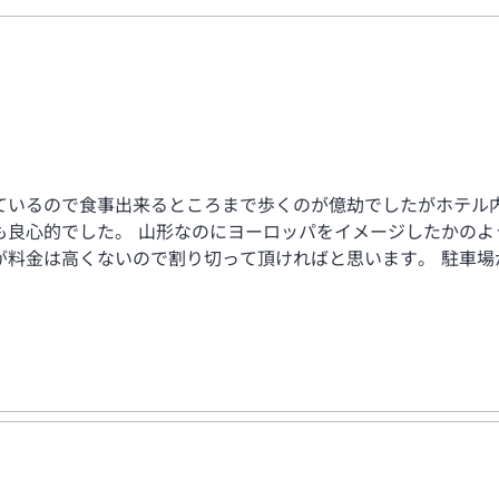
ているので食事出来るところまで歩くのが億劫でしたがホテル
も良心的でした。 山形なのにヨーロッパをイメージしたかのよ
が料金は高くないので割り切って頂ければと思います。 駐車場