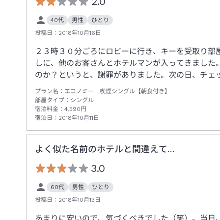
2.0
40代
男性
ひとり
投稿日：
2018年10月16日
２３時３０分ごろにロビーに行き、キーを受取り部
しに、他のお客さんとホテルマンが入ってきました
のか？というと、謝罪がありました。次の日、チェ
プラン名：
エコノミー 喫煙シングル【朝食付き】
部屋タイプ：
シングル
宿泊料金：
4,590
円
宿泊日：
2018年10月11日
よく似た名前のホテルと間違えて…
3.0
60代
男性
ひとり
投稿日：
2018年10月13日
あまりに安いので、気づくべきでした（笑）。当日