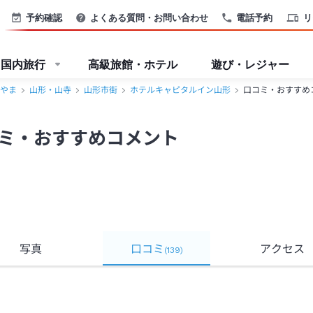
予約確認
よくある質問・お問い合わせ
電話予約
リ
国内旅行
高級旅館・ホテル
遊び・レジャー
やま
山形・山寺
山形市街
ホテルキャピタルイン山形
口コミ・おすすめ
ミ・おすすめコメント
写真
口コミ
アクセス
(
139
)