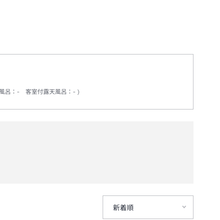
風呂
：
-
客室付露天風呂
：
-
新着順