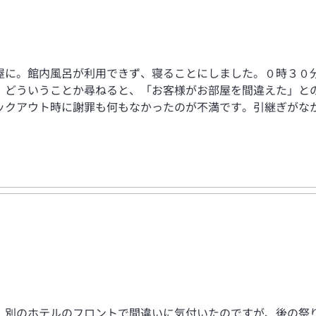
屋に。館内風呂が利用できず、寝ることにしました。０時３０
。どういうことか尋ねると、「お客様がお部屋を間違えた」と
ックアウト時に謝罪も何もなかったのが不満です。引継ぎがな
、別のホテルのフロントで間違いに気付いたのですが、後の祭