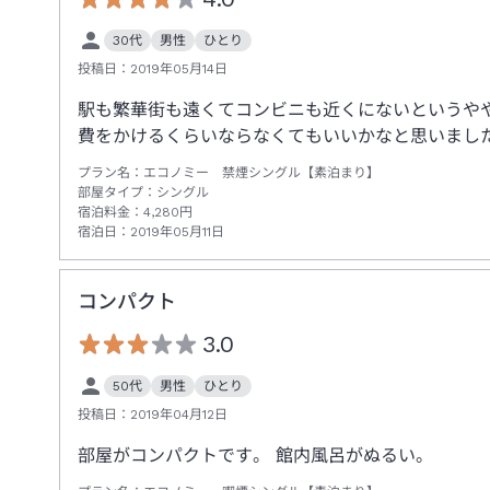
30代
男性
ひとり
投稿日：
2019年05月14日
駅も繁華街も遠くてコンビニも近くにないというや
費をかけるくらいならなくてもいいかなと思いまし
プラン名：
エコノミー 禁煙シングル【素泊まり】
部屋タイプ：
シングル
宿泊料金：
4,280
円
宿泊日：
2019年05月11日
コンパクト
3.0
50代
男性
ひとり
投稿日：
2019年04月12日
部屋がコンパクトです。 館内風呂がぬるい。