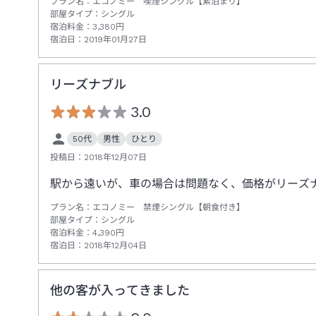
プラン名：
エコノミー 喫煙シングル【素泊まり】
部屋タイプ：
シングル
宿泊料金：
3,380
円
宿泊日：
2019年01月27日
リーズナブル
3.0
50代
男性
ひとり
投稿日：
2018年12月07日
駅から遠いが、車の場合は問題なく、価格がリーズ
プラン名：
エコノミー 禁煙シングル【朝食付き】
部屋タイプ：
シングル
宿泊料金：
4,390
円
宿泊日：
2018年12月04日
他の客が入ってきました