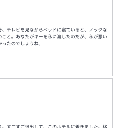
分、テレビを見ながらベッドに寝ていると、ノックな
のこと。あなたがキーを私に渡したのだが、私が悪い
かったのでしょうね。
り。すごすご退出して、このホテルに着きました。格