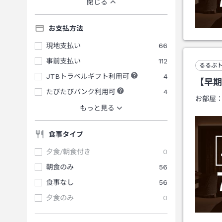
閉じる
お支払方法
現地支払い
66
事前支払い
112
るるぶ
JTBトラベルギフト利用可
4
【早期
たびたびバンク利用可
4
お部屋
もっと見る
食事タイプ
夕食/朝食付き
0
朝食のみ
56
食事なし
56
夕食のみ
0