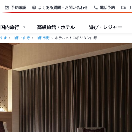
予約確認
よくある質問・お問い合わせ
電話予約
リ
国内旅行
高級旅館・ホテル
遊び・レジャー
やま
山形・山寺
山形市街
ホテルメトロポリタン山形