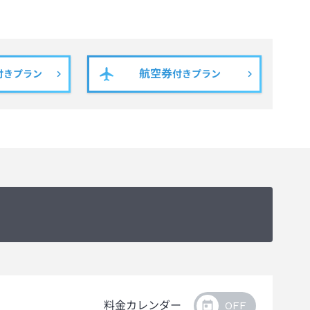
航空券
付きプラン
付きプラン
料金カレンダー