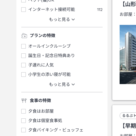
【山形
インターネット接続可能
112
お部屋
もっと見る
プランの特徴
オールインクルーシブ
誕生日・記念日特典あり
子連れに人気
小学生の添い寝が可能
もっと見る
食事の特徴
夕食はお部屋
るるぶ
夕食は個室食事処
【早期
夕食バイキング・ビュッフェ
お部屋