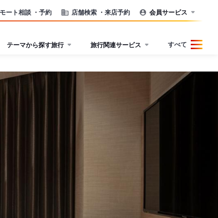
モート相談
・予約
店舗検索
・来店予約
会員サービス
すべて
テーマから探す旅行
旅行関連サービス