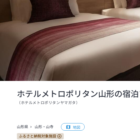
ホテルメトロポリタン山形の宿泊
（
ホテルメトロポリタンヤマガタ
）
山形県
山形・山寺
地図
ふるさと納税対象施設