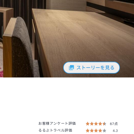
ストーリーを見る
お客様アンケート評価
87点
るるぶトラベル評価
4.3