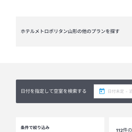
ホテルメトロポリタン山形
の他のプランを探す
日付を指定して空室を検索する
条件で絞り込み
112
件