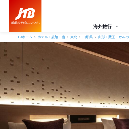
海外旅行
JTBホーム
ホテル・旅館・宿
東北
山形県
山形・蔵王・かみの