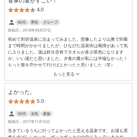
食事の量がすごい！
4.0
60代
男性
グループ
投稿日：
2018年08月27日
初めて肘折温泉に泊まってみました。想像したより山奥で到着
まで時間がかかりましたが、ひなびた温泉街は風情があって気
に入りました。湯は鉄分含有でタオルが多少茶色になります
が、いい湯だと思いました。夕食の量が私には半端なかった！
もっと腹を空かせて行けばよかったと思いました（笑）
もっと見る
よかった。
5.0
50代
女性
家族
投稿日：
2017年11月10日
生きているうちに行ってよかったと思える温泉です。お湯も景
色もすばらしかった。ずっとずっと山の中に入っていきます。