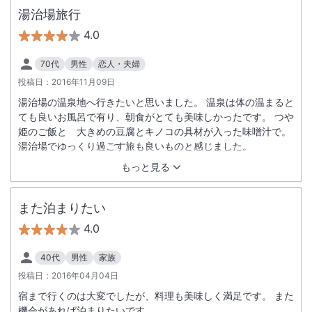
湯治場旅行
4.0
70代
男性
恋人・夫婦
投稿日：
2016年11月09日
湯治場の温泉地へ行きたいと思いました。 温泉は体の温まると
ても良いお風呂で有り、朝食がとても美味しかったです。 つや
姫のご飯と 大きめの豆腐とキノコの具材が入った味噌汁で。
湯治場でゆっくり過ごす旅も良いものと感じました。
もっと見る
また泊まりたい
4.0
40代
男性
家族
投稿日：
2016年04月04日
宿まで行くのは大変でしたが、料理も美味しく満足です。 また
機会があれば泊まりたいです。