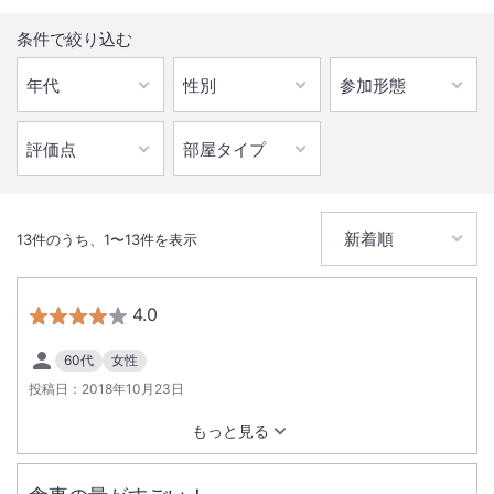
条件で絞り込む
13
件のうち、
1
〜
13
件を表示
4.0
60代
女性
投稿日：
2018年10月23日
もっと見る