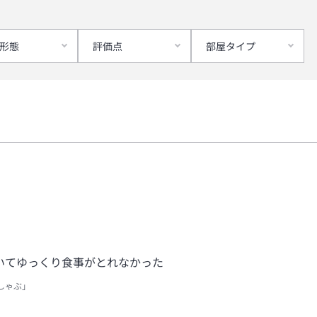
形態
評価点
部屋タイプ
いてゆっくり食事がとれなかった
しゃぶ」