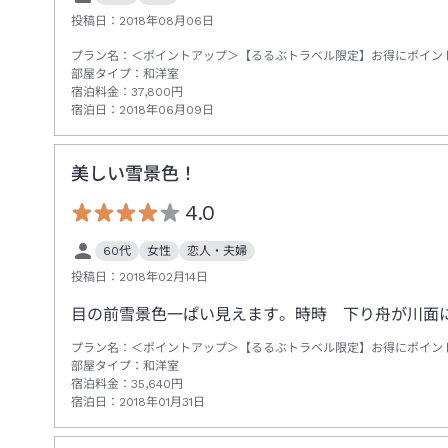
投稿日：
2018年08月06日
プラン名：
＜ポイントアップ＞【るるぶトラベル限定】お得にポイン
部屋タイプ：
和洋室
宿泊料金：
37,800
円
宿泊日：
2018年06月09日
美しい雪景色！
4.0
60代
女性
恋人・夫婦
投稿日：
2018年02月14日
目の前雪景色一ぱい見えます。時時 下り舟が川面
プラン名：
＜ポイントアップ＞【るるぶトラベル限定】お得にポイン
部屋タイプ：
和洋室
宿泊料金：
35,640
円
宿泊日：
2018年01月31日