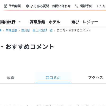
予約確認
よくある質問・お問い合わせ
電話予約
リ
国内旅行
高級旅館・ホテル
遊び・レジャー
峡
草薙温泉
高見屋 最上川別邸 紅
口コミ・おすすめコメント
・おすすめコメント
写真
口コミ
アクセス
(
7
)