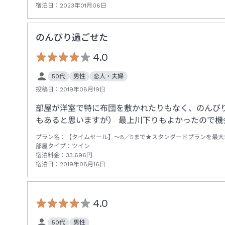
宿泊日：
2023年01月08日
のんびり過ごせた
4.0
50代
男性
恋人・夫婦
投稿日：
2019年08月19日
部屋が洋室で特に布団を敷かれたりもなく、のんびり
もあると思いますが） 最上川下りもよかったので
プラン名：
【タイムセール】～8／5まで★スタンダードプランを最大
部屋タイプ：
ツイン
宿泊料金：
33,696
円
宿泊日：
2019年08月16日
4.0
50代
男性