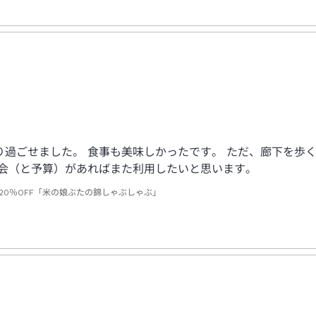
過ごせました。 食事も美味しかったです。 ただ、廊下を歩
機会（と予算）があればまた利用したいと思います。
20％OFF「米の娘ぶたの錦しゃぶしゃぶ」