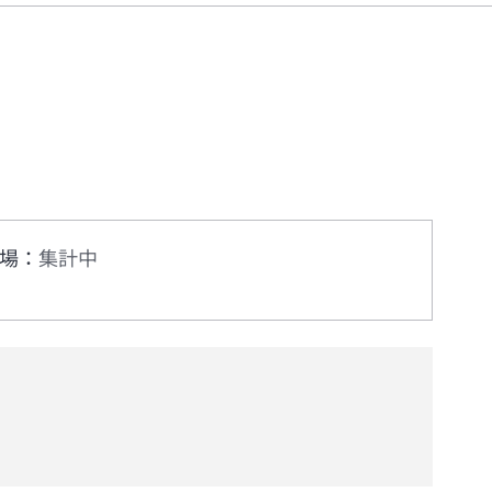
場
：
集計中