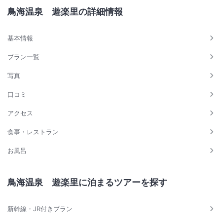
鳥海温泉 遊楽里の詳細情報
基本情報
プラン一覧
写真
口コミ
アクセス
食事・レストラン
お風呂
鳥海温泉 遊楽里に泊まるツアーを探す
新幹線・JR付きプラン