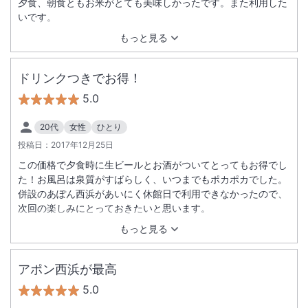
夕食、朝食ともお米がとても美味しかったです。また利用した
いです。
もっと見る
ドリンクつきでお得！
5.0
20代
女性
ひとり
投稿日：
2017年12月25日
この価格で夕食時に生ビールとお酒がついてとってもお得でし
た！お風呂は泉質がすばらしく、いつまでもポカポカでした。
併設のあぽん西浜があいにく休館日で利用できなかったので、
次回の楽しみにとっておきたいと思います。
もっと見る
アポン西浜が最高
5.0