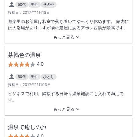
50代
男性
その他
投稿日：
2017年11月18日
遊楽里のお部屋は和室で落ち着いてゆっくり休めます。 館内に
は大浴場がありますが隣の建屋にあるアポン西浜が最高です。
もっと見る
茶褐色の温泉
4.0
50代
男性
ひとり
投稿日：
2017年11月03日
ビジネスで利用。隣接する日帰り温泉施設にも入れて満足で
す。
もっと見る
温泉で癒しの旅
4.0