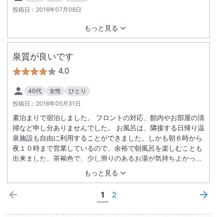
投稿日：
2016年07月08日
もっと見る
泉質が良いです
4.0
40代
女性
ひとり
投稿日：
2016年05月31日
素泊まりで宿泊しました。 フロントの対応、館内やお部屋の清
掃など申し分ありませんでした。 お風呂は、隣接する日帰り温
泉施設も自由に利用することができました。しかも朝６時から
夜１０時まで営業しているので、余裕で朝風呂を楽しむことも
出来ました。茶褐色で、少し滑りのあるお湯が気持ちよかった
です。
もっと見る
1
2