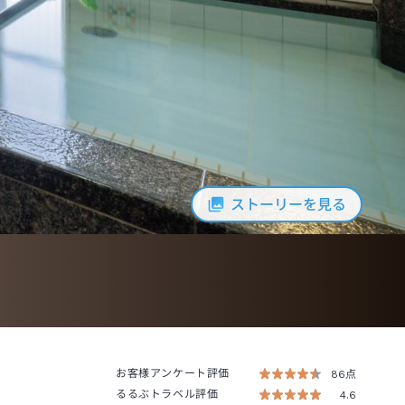
ストーリーを見る
お客様アンケート評価
86点
るるぶトラベル評価
4.6