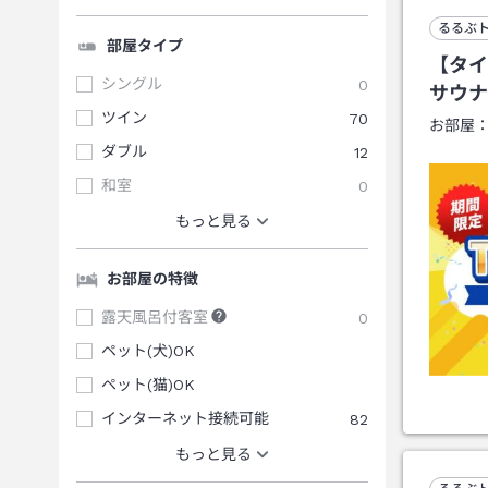
るるぶ
部屋タイプ
【タイ
シングル
0
サウナ
ツイン
70
お部屋
ダブル
12
和室
0
もっと見る
お部屋の特徴
露天風呂付客室
0
ペット(犬)OK
ペット(猫)OK
インターネット接続可能
82
もっと見る