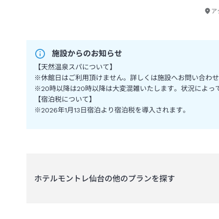
ア
施設からのお知らせ
【天然温泉スパについて】
※休館日はご利用頂けません。詳しくは施設へお問い合わせ
※20時以降は20時以降は大変混雑いたします。状況によ
【宿泊税について】
※2026年1月13日宿泊より宿泊税を導入されます。
ホテルモントレ仙台
の他のプランを探す