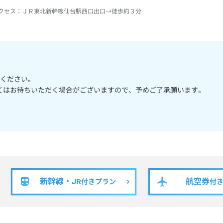
クセス：
ＪＲ東北新幹線仙台駅西口出口→徒歩約３分
ください。
ってはお待ちいただく場合がございますので、予めご了承願います。
新幹線・JR
航空券
付きプラン
付