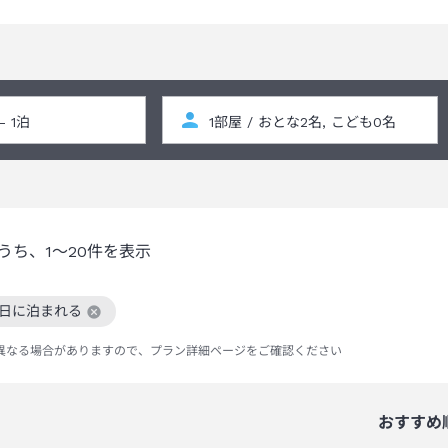
うち、
1～20
件を表示
2日に泊まれる
絞り込み条件を解除
異なる場合がありますので、プラン詳細ページをご確認ください
おすすめ