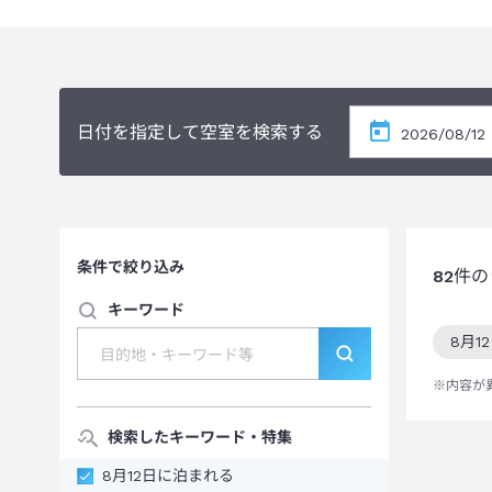
日付を指定して空室を検索する
条件で絞り込み
82
件の
キーワード
8月1
この
※内容が
検索したキーワード・特集
8月12日に泊まれる