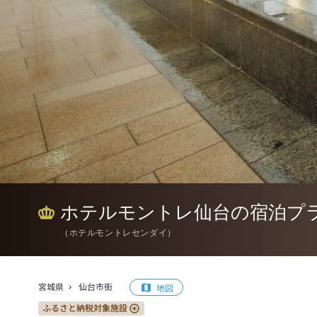
ホテルモントレ仙台の宿泊プ
（
ホテルモントレセンダイ
）
宮城県
仙台市街
地図
ふるさと納税対象施設