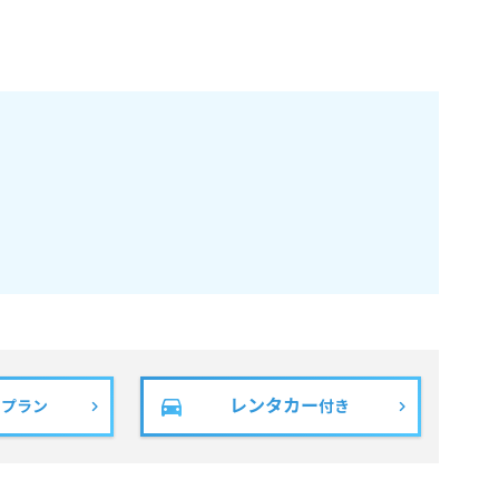
レンタカー
きプラン
付き