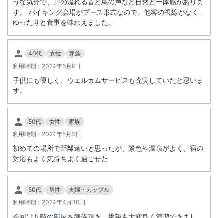
うな気分で、川の流れる音と鳥の声など自然と一体感がありま
す。 バイキング会場がブース形式なので、他客の視線がなく、
ゆったりと食事を味わえました。
40代
女性
家族
利用時期：
2024年6月8日
子供にも優しく、ウェルカムサービスも充実していたと思いま
す。
50代
女性
家族
利用時期：
2024年5月3日
初めての場所で距離遠いと思ったが、景色や温泉がよく、宿の
対応もよく気持ちよく過ごせた
50代
男性
夫婦・カップル
利用時期：
2024年4月30日
今回は八階の部屋を準備頂き、眺望も大変良く満喫できまし