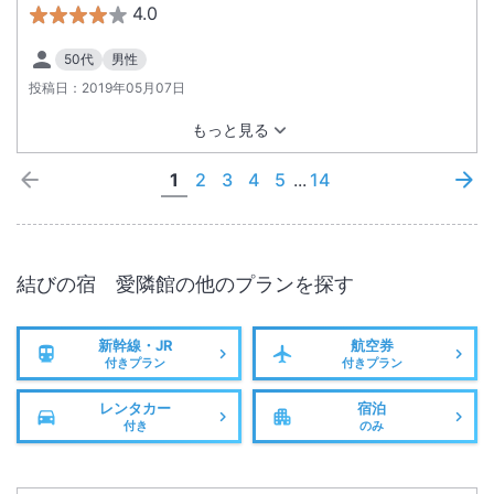
4.0
50代
男性
投稿日：
2019年05月07日
もっと見る
1
2
3
4
5
...
14
結びの宿 愛隣館
の他のプランを探す
新幹線・JR
航空券
付きプラン
付きプラン
レンタカー
宿泊
付き
のみ