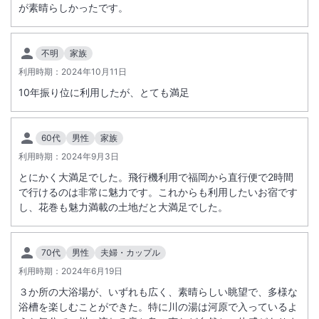
が素晴らしかったです。
不明
家族
利用時期：
2024年10月11日
10年振り位に利用したが、とても満足
60代
男性
家族
利用時期：
2024年9月3日
とにかく大満足でした。飛行機利用で福岡から直行便で2時間
で行けるのは非常に魅力です。これからも利用したいお宿です
し、花巻も魅力満載の土地だと大満足でした。
70代
男性
夫婦・カップル
利用時期：
2024年6月19日
３か所の大浴場が、いずれも広く、素晴らしい眺望で、多様な
浴槽を楽しむことができた。特に川の湯は河原で入っているよ