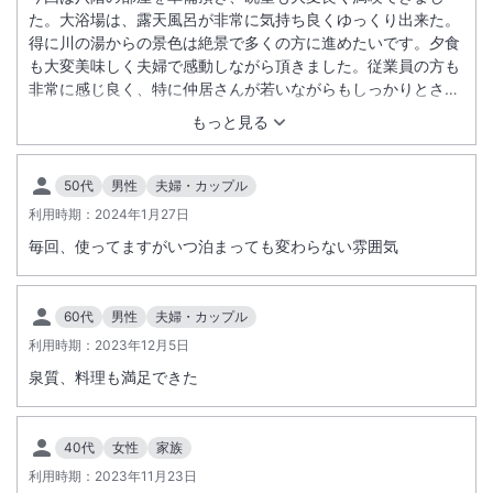
た。大浴場は、露天風呂が非常に気持ち良くゆっくり出来た。
得に川の湯からの景色は絶景で多くの方に進めたいです。夕食
も大変美味しく夫婦で感動しながら頂きました。従業員の方も
非常に感じ良く、特に仲居さんが若いながらもしっかりとされ
てたのが好印象です。また行きたい宿の一つです。
もっと見る
50代
男性
夫婦・カップル
利用時期：
2024年1月27日
毎回、使ってますがいつ泊まっても変わらない雰囲気
60代
男性
夫婦・カップル
利用時期：
2023年12月5日
泉質、料理も満足できた
40代
女性
家族
利用時期：
2023年11月23日