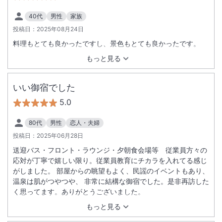
40代
男性
家族
投稿日：
2025年08月24日
料理もとても良かったですし、景色もとても良かったです。
もっと見る
いい御宿でした
5.0
80代
男性
恋人・夫婦
投稿日：
2025年06月28日
送迎バス・フロント・ラウンジ・夕朝食会場等 従業員方々の
応対が丁寧で嬉しい限り。従業員教育にチカラを入れてる感じ
がしました。 部屋からの眺望もよく、民謡のイベントもあり、
温泉は肌がつやつや、 非常に結構な御宿でした。是非再訪した
く思ってます。ありがとうございました。
もっと見る