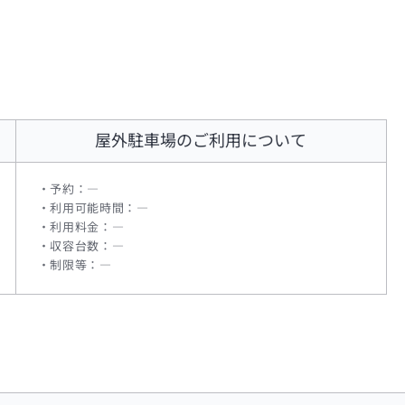
屋外駐車場
のご利用について
予約：―
利用可能時間：―
利用料金：―
収容台数：―
制限等：―