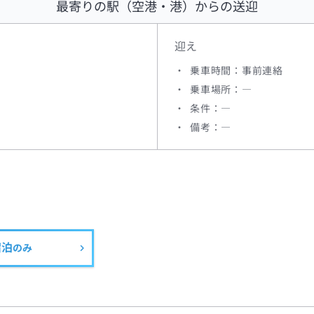
最寄りの駅（空港・港）からの送迎
迎え
乗車時間：事前連絡
乗車場所：―
条件：―
備考：―
宿泊
のみ