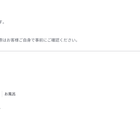
す。
際はお客様ご自身で事前にご確認ください。
お風呂
す