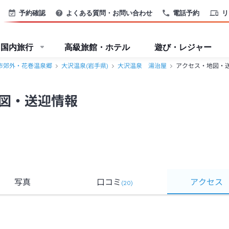
花巻温泉郷＞
予約確認
よくある質問・お問い合わせ
電話予約
リ
国内旅行
高級旅館・ホテル
遊び・レジャー
市郊外・花巻温泉郷
大沢温泉(岩手県)
大沢温泉 湯治屋
アクセス・地図・
図・送迎情報
写真
口コミ
アクセス
(
20
)