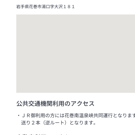
岩手県花巻市湯口字大沢１８１
公共交通機関利用のアクセス
ＪＲ御利用の方には花巻南温泉峡共同運行となりま
送り２本（逆ルート）となります。