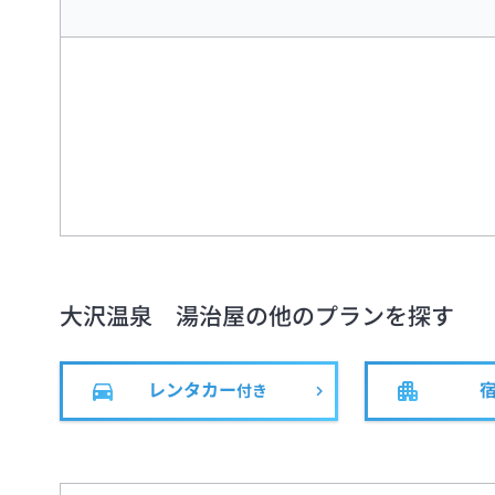
大沢温泉 湯治屋
の他のプランを探す
レンタカー
付き