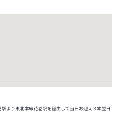
巻駅より東北本線花巻駅を経由して当日お迎え３本翌日