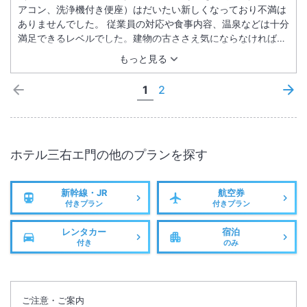
アコン、洗浄機付き便座）はだいたい新しくなっており不満は
ありませんでした。 従業員の対応や食事内容、温泉などは十分
満足できるレベルでした。建物の古ささえ気にならなければ、
おすすめ出来るホテルだと思います。
もっと見る
1
2
ホテル三右エ門
の他のプランを探す
新幹線・JR
航空券
付きプラン
付きプラン
レンタカー
宿泊
付き
のみ
ご注意・ご案内