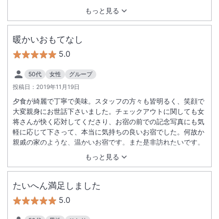
優しく、また宿泊したいと思える宿でした。ありがとうござい
もっと見る
ました。
暖かいおもてなし
5.0
50代
女性
グループ
投稿日：
2019年11月19日
夕食が綺麗で丁寧で美味。スタッフの方々も皆明るく、笑顔で
大変親身にお世話下さいました。チェックアウトに関しても女
将さんが快く応対してくださり、お宿の前での記念写真にも気
軽に応じて下さって、本当に気持ちの良いお宿でした。何故か
親戚の家のような、温かいお宿です。また是非訪れたいです。
もっと見る
たいへん満足しました
5.0