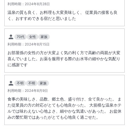
利用時期：
2024年8月28日
温泉の質も良く、お料理も大変美味しく、 従業員の接客も良
く、おすすめできる宿だと思いました
70代
女性
家族
利用時期：
2024年8月15日
お部屋係の女性の方が大変よく気の利く方で高齢の両親が大変
喜んでいました。お薬を服用する際のお水等の細やかな気配り
に感謝です
不明
不明
家族
利用時期：
2024年8月9日
食事の美味しさ、品数、郷土色、盛り付け、全て良かった。 ま
た従業員の方の対応がとても心地良かった。 大規模な温泉ホテ
ルでは味わえない心地よさ、細やかな気遣いがあった。 お盆休
みの繁忙期ではあったがとても心地良く過ごせた。