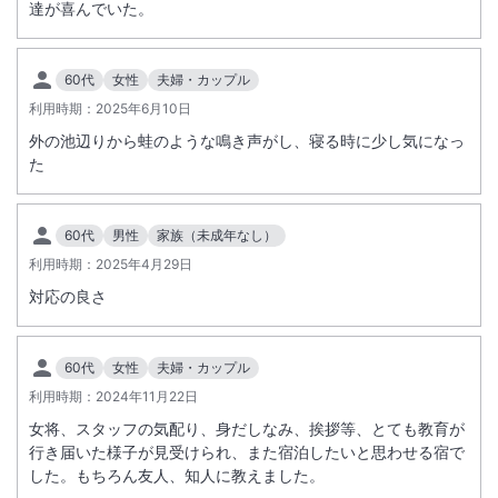
達が喜んでいた。
60代
女性
夫婦・カップル
利用時期：
2025年6月10日
外の池辺りから蛙のような鳴き声がし、寝る時に少し気になっ
た
60代
男性
家族（未成年なし）
利用時期：
2025年4月29日
対応の良さ
60代
女性
夫婦・カップル
利用時期：
2024年11月22日
女将、スタッフの気配り、身だしなみ、挨拶等、とても教育が
行き届いた様子が見受けられ、また宿泊したいと思わせる宿で
した。もちろん友人、知人に教えました。