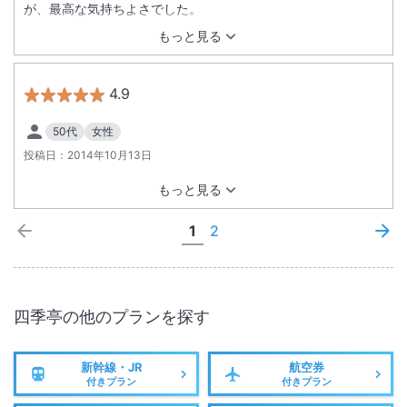
が、最高な気持ちよさでした。
もっと見る
4.9
50代
女性
投稿日：
2014年10月13日
もっと見る
1
2
四季亭
の他のプランを探す
新幹線・JR
航空券
付きプラン
付きプラン