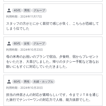
40代
男性
グループ
利用時期：
2024年11月17日
スタッフの方がとにかく親切で感じが良く、こちらが恐縮して
しまう位でした
60代
女性
グループ
利用時期：
2024年10月23日
母の米寿のお祝いのプランで宿泊。夕食時、宿からプレゼント
をいただき、大喜びしました。帰りのタクシー手配など急なお
願いにもすぐに対応していただきました。
60代
男性
夫婦・カップル
利用時期：
2024年10月20日
担当の仲居さんの対応が素晴らしいです。今までＪＴＢを通じ
た旅行でナンバーワンの対応力で人格、能力抜群でした。