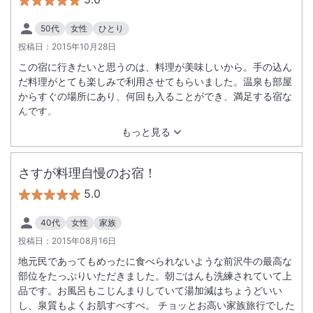
50代
女性
ひとり
投稿日：
2015年10月28日
この宿に行きたいと思うのは、料理が美味しいから。手の込ん
だ料理がとても楽しみで利用させてもらいました。温泉も部屋
からすぐの場所にあり、何回も入ることができ、満足する宿な
んです。
もっと見る
さすが料理自慢のお宿！
5.0
40代
女性
家族
投稿日：
2015年08月16日
地元民であってもめったに食べられないような前沢牛の最高な
部位をたっぷりいただきました。朝ごはんも洗練されていて上
品です。お風呂もこじんまりしていて湯加減はちょうどいい
し、泉質もよくお肌すべすべ。 チョッとお高い家族旅行でした