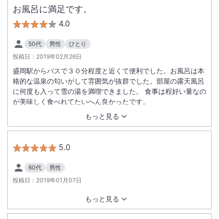
お風呂に満足です。
4.0
50代
男性
ひとり
投稿日：
2019年02月26日
盛岡駅からバスで３０分程度と近くて便利でした。お風呂は本
格的な温泉の匂いがして雰囲気が抜群でした。部屋の露天風呂
に何度も入って雪の湯を満喫できました。 食事は程好い量なの
が美味しく食べれてたいへん良かったです。
もっと見る
5.0
60代
男性
投稿日：
2019年01月07日
もっと見る