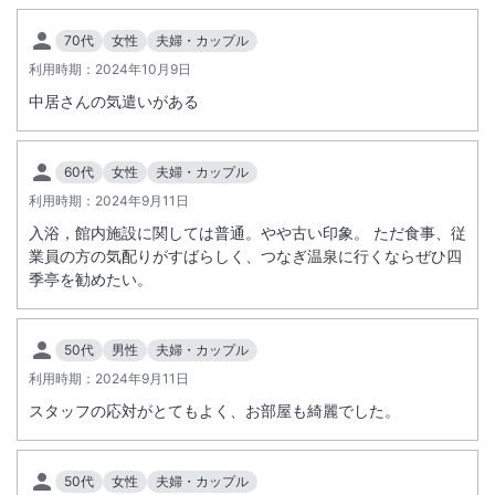
70代
女性
夫婦・カップル
利用時期：
2024年10月9日
中居さんの気遣いがある
60代
女性
夫婦・カップル
利用時期：
2024年9月11日
入浴，館内施設に関しては普通。やや古い印象。 ただ食事、従
業員の方の気配りがすばらしく、つなぎ温泉に行くならぜひ四
季亭を勧めたい。
50代
男性
夫婦・カップル
利用時期：
2024年9月11日
スタッフの応対がとてもよく、お部屋も綺麗でした。
50代
女性
夫婦・カップル