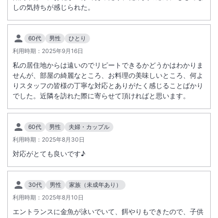
しの気持ちが感じられた。
60代
男性
ひとり
利用時期：
2025年9月16日
私の居住地からは遠いのでリピートできるかどうかはわかりま
せんが、部屋の綺麗なところ、お料理の美味しいところ、何よ
りスタッフの皆様の丁寧な対応とありがたく感じることばかり
でした。近隣を訪れた際に寄らせて頂ければと思います。
60代
男性
夫婦・カップル
利用時期：
2025年8月30日
対応がとても良いです♪
30代
男性
家族（未成年あり）
利用時期：
2025年8月10日
エントランスに金魚が泳いでいて、餌やりもできたので、子供