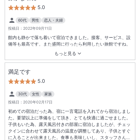
5.0
60代
男性
恋人・夫婦
投稿日：
2022年09月11日
館内も静かで落ち着いて宿泊できました。接客、サービス、設
備等も最高です。また盛岡に行ったら利用したい旅館ですね。
もっと見る
満足です
5.0
30代
女性
家族
投稿日：
2020年02月17日
初めての宿泊だった為、宿に一言電話を入れてから宿泊しまし
た。要望以上に準備をして頂き、とても快適に過ごせました。
子供もいた為、露天風呂付きの部屋に宿泊しましたが、チェッ
クインに合わせて露天風呂の温度が調整してあり、子供とすぐ
に入ることが出来ました。食事も美味しいし、スタッフさんも