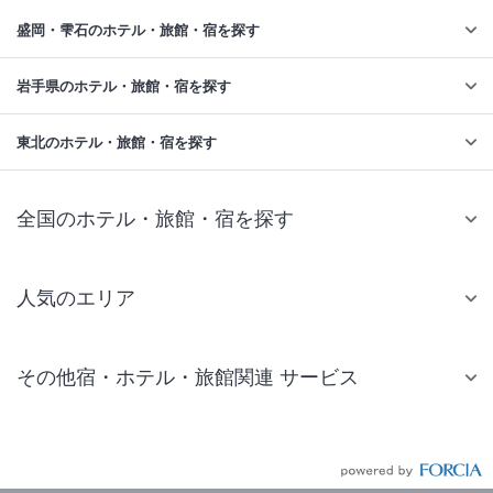
盛岡・雫石のホテル・旅館・宿を探す
岩手県のホテル・旅館・宿を探す
東北のホテル・旅館・宿を探す
全国のホテル・旅館・宿を探す
人気のエリア
札幌 ホテル
その他宿・ホテル・旅館関連 サービス
仙台 ホテル
国内旅行・国内ツアー
東京ディズニーリゾート(R)周辺 ホテル
JR・新幹線付きツアー
東京 ホテル