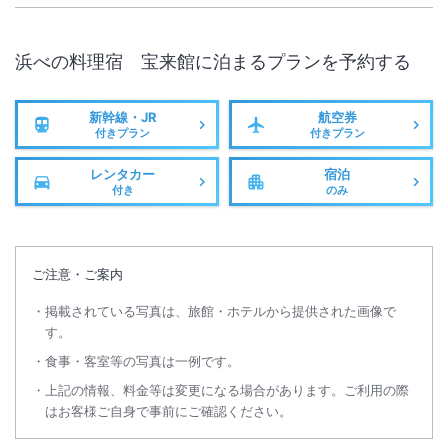
浜べの料理宿 宝来館
に泊まるプランを予約する
新幹線・JR
航空券
付きプラン
付きプラン
レンタカー
宿泊
付き
のみ
ご注意・ご案内
掲載されている写真は、旅館・ホテルから提供された画像で
す。
食事・客室等の写真は一例です。
上記の情報、料金等は変更になる場合があります。ご利用の際
はお客様ご自身で事前にご確認ください。