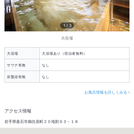
1
/
3
大浴場
大浴場
大浴場あり（宿泊者無料）
サウナ有無
なし
岩盤浴有無
なし
お風呂情報を詳しくみる
アクセス情報
岩手県釜石市鵜住居町２０地割９３－１８