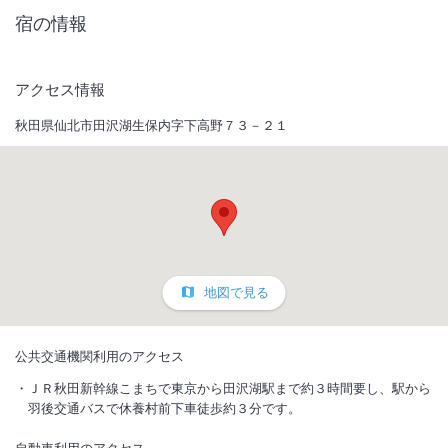
宿の情報
アクセス情報
秋田県仙北市田沢湖生保内字下高野７３－２１
地図で見る
公共交通機関利用のアクセス
ＪＲ秋田新幹線こまちで東京から田沢湖駅まで約３時間要し、駅から
羽後交通バスで休養村前下車徒歩約３分です。