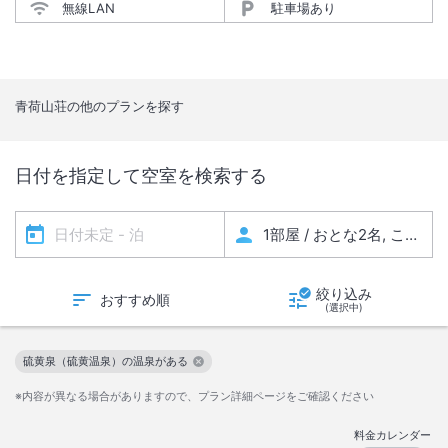
無線LAN
駐車場あり
青荷山荘
の他のプランを探す
日付を指定して空室を検索する
絞り込み
おすすめ順
(選択中)
硫黄泉（硫黄温泉）の温泉がある
この絞り込み条件を解除
※内容が異なる場合がありますので、プラン詳細ページをご確認ください
料金カレンダー