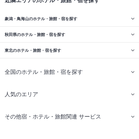
近隣エリアのホテル・旅館・宿を探す
象潟・鳥海山のホテル・旅館・宿を探す
秋田県のホテル・旅館・宿を探す
東北のホテル・旅館・宿を探す
全国のホテル・旅館・宿を探す
人気のエリア
札幌 ホテル
その他宿・ホテル・旅館関連 サービス
仙台 ホテル
国内旅行・国内ツアー
東京ディズニーリゾート(R)周辺 ホテル