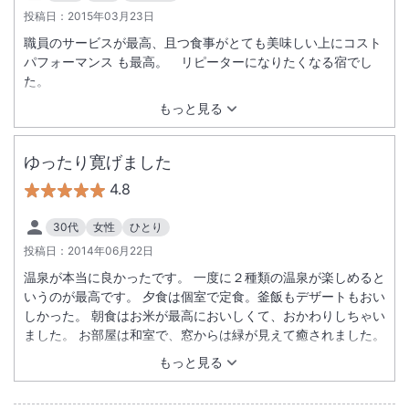
投稿日：
2015年03月23日
職員のサービスが最高、且つ食事がとても美味しい上にコスト
パフォーマンス も最高。 リピーターになりたくなる宿でし
た。
もっと見る
ゆったり寛げました
4.8
30代
女性
ひとり
投稿日：
2014年06月22日
温泉が本当に良かったです。 一度に２種類の温泉が楽しめると
いうのが最高です。 夕食は個室で定食。釜飯もデザートもおい
しかった。 朝食はお米が最高においしくて、おかわりしちゃい
ました。 お部屋は和室で、窓からは緑が見えて癒されました。
もっと見る