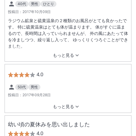
40代
男性
ひとり
また是非再訪したいです。
投稿日：
2017年10月09日
ラジウム鉱泉と硫黄温泉の２種類のお風呂がとても良かったで
す。 特に硫黄温泉はとても体が温まります。 体がすぐに温ま
るので、長時間は入っていられませんが、 外の風にあたって体
を冷ましつつ、繰り返し入って、 ゆっくりくつろぐことができ
ました。
もっと見る
4.0
50代
男性
投稿日：
2017年09月28日
もっと見る
幼い頃の夏休みを思い出しました
4.0