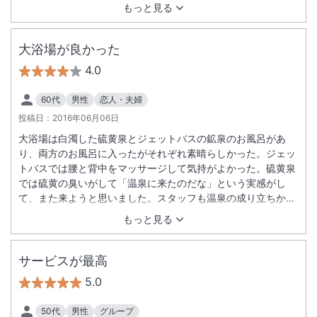
もっと見る
大浴場が良かった
4.0
60代
男性
恋人・夫婦
投稿日：
2016年06月06日
大浴場は白濁した硫黄泉とジェットバスの鉱泉のお風呂があ
り、両方のお風呂に入ったがそれぞれ素晴らしかった。ジェッ
トバスでは腰と背中をマッサージして気持がよかった。硫黄泉
では硫黄の臭いがして「温泉に来たのだな」という実感がし
て、また来ようと思いました。スタッフも温泉の成り立ちから
説明してくれて大変良かった。
もっと見る
サービスが最高
5.0
50代
男性
グループ