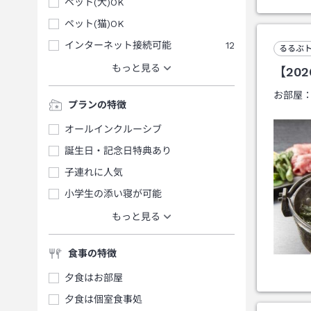
ペット(犬)OK
ペット(猫)OK
インターネット接続可能
12
るるぶ
もっと見る
【20
お部屋
プランの特徴
オールインクルーシブ
誕生日・記念日特典あり
子連れに人気
小学生の添い寝が可能
もっと見る
食事の特徴
夕食はお部屋
夕食は個室食事処