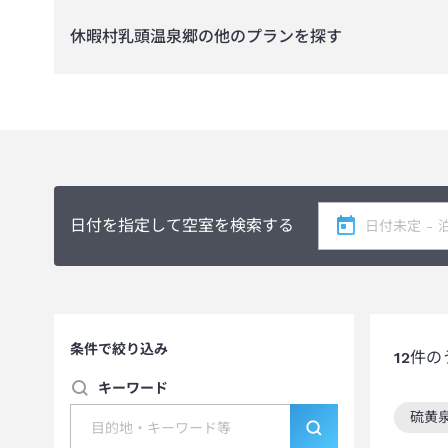
休暇村乳頭温泉郷
の他のプランを探す
日付を指定して空室を検索する
条件で絞り込み
12
件の
キーワード
硫黄
この