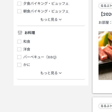
夕食バイキング・ビュッフェ
るるぶ
朝食バイキング・ビュッフェ
【20
もっと見る
お部屋
お料理
和食
洋食
バーベキュー（BBQ)
かに
もっと見る
るるぶ