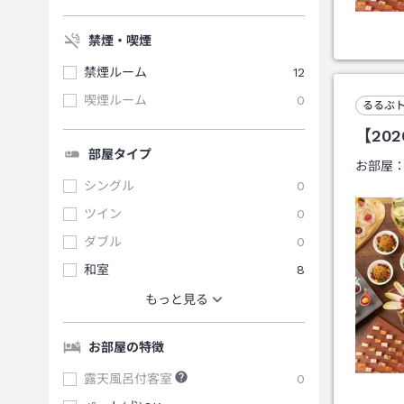
禁煙・喫煙
禁煙ルーム
12
喫煙ルーム
0
るるぶ
【20
部屋タイプ
お部屋
シングル
0
ツイン
0
ダブル
0
和室
8
もっと見る
お部屋の特徴
露天風呂付客室
0