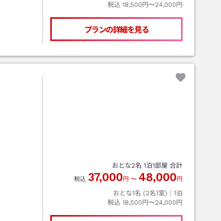
税込
18,500円〜24,000円
プランの詳細を見る
おとな
2
名
1
泊
1
部屋 合計
37,000
48,000
税込
円
〜
円
おとな1名 (
2
名1室)｜
1
泊
税込
18,500円〜24,000円