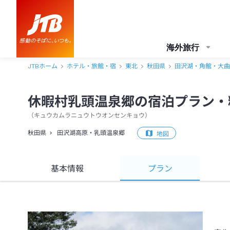
海外旅行
JTBホーム
ホテル・旅館・宿
東北
秋田県
田沢湖・角館・大曲
休暇村乳頭温泉郷の宿泊プラン・
（
キュウカムラニュウトウオンセンキョウ
）
秋田県
田沢湖高原・乳頭温泉郷
地図
基本情報
プラン