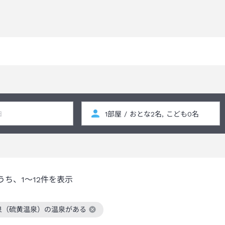
うち、
1～12
件を表示
泉（硫黄温泉）の温泉がある
絞り込み条件を解除