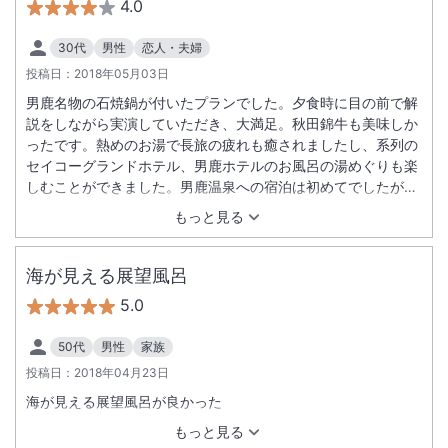
4.0
30代
男性
恋人・夫婦
投稿日：
2018年05月03日
男鹿名物の石焼鍋が付いたプランでした。夕食時に目の前で解
説をしながら実演していただき、大満足。秋田錦牛も美味しか
ったです。熱めのお湯で長旅の疲れも癒されましたし、系列の
セイコーグランドホテル、男鹿ホテルのお風呂の湯めぐりも楽
しむことができました。男鹿温泉への宿泊は初めてでしたが、
満足の旅になりました。
もっと見る
海が見える展望風呂
5.0
50代
男性
家族
投稿日：
2018年04月23日
海が見える展望風呂が良かった
もっと見る