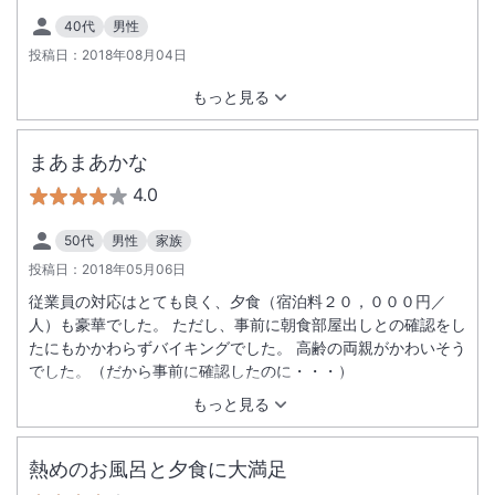
40代
男性
投稿日：
2018年08月04日
もっと見る
まあまあかな
4.0
50代
男性
家族
投稿日：
2018年05月06日
従業員の対応はとても良く、夕食（宿泊料２０，０００円／
人）も豪華でした。 ただし、事前に朝食部屋出しとの確認をし
たにもかかわらずバイキングでした。 高齢の両親がかわいそう
でした。（だから事前に確認したのに・・・）
もっと見る
熱めのお風呂と夕食に大満足