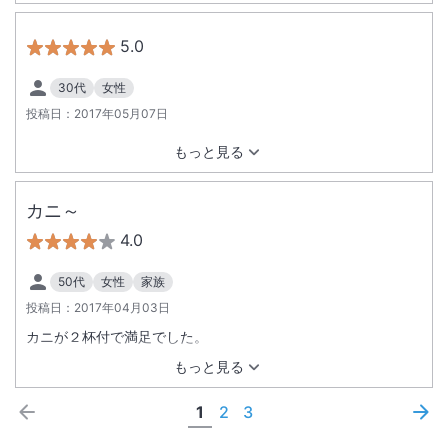
5.0
30代
女性
投稿日：
2017年05月07日
もっと見る
カニ～
4.0
50代
女性
家族
投稿日：
2017年04月03日
カニが２杯付で満足でした。
もっと見る
1
2
3