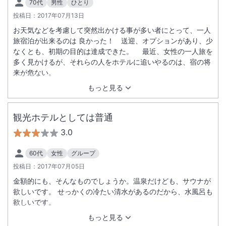
70代
男性
ひとり
投稿日：
2017年07月13日
お天気などを考慮して突然出かける事が多い者にとって、一人
旅宿泊が出来るのは 良かった！ 送迎、オプションがあり、少
なくとも、初期の目的は達成できた。 最近、女性の一人旅を
多く見かけるが、それらの人をホテルに追いやるのは、宿の将
来が危ない。
もっと見る
観光ホテルとしては普通
3.0
60代
女性
グループ
投稿日：
2017年07月05日
金額的にも、そんなものでしょうか。温泉だけども、サウナが
欲しいです。 せっかくの冷たい清水があるのだから、水風呂も
欲しいです。
もっと見る