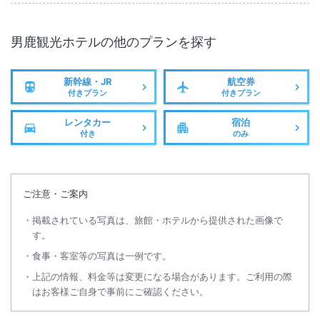
男鹿観光ホテル
の他のプランを探す
新幹線・JR
航空券
付きプラン
付きプラン
レンタカー
宿泊
付き
のみ
ご注意・ご案内
掲載されている写真は、旅館・ホテルから提供された画像で
す。
食事・客室等の写真は一例です。
上記の情報、料金等は変更になる場合があります。ご利用の際
はお客様ご自身で事前にご確認ください。