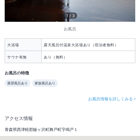
1
/
3
お風呂
大浴場
露天風呂付温泉大浴場あり（宿泊者無料）
サウナ有無
あり（無料）
お風呂の特徴
展望風呂あり
家族風呂あり
お風呂情報を詳しくみる
アクセス情報
青森県西津軽郡鰺ヶ沢町舞戸町字鳴戸１