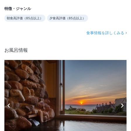
特徴・ジャンル
朝食高評価（
85
点以上）
夕食高評価（
85
点以上）
食事情報を詳しくみる
お風呂情報