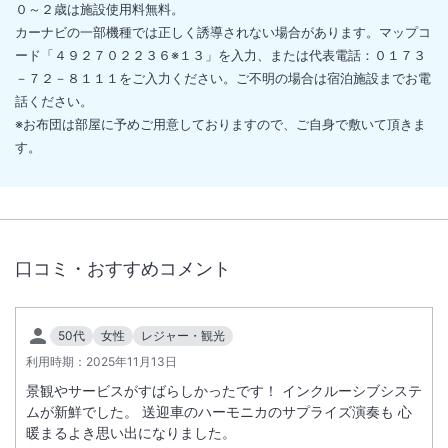
０～２歳は施設使用料無料。
カーナビの一部機種では正しく誘導されない場合があります。マップコ
ード「４９２７０２２３６※１３」を入力、または代表電話：０１７３
－７２－８１１１をご入力ください。ご不明の場合は宿泊施設までお電
話ください。
※お布団は部屋に予めご用意しておりますので、ご自身で敷いて頂きま
す。
口コミ・おすすめコメント
50代
女性
レジャー・観光
利用時期：
2025年11月13日
景観やサービスがすばらしかったです！ インクルーシブシステ
ムが新鮮でした。 送迎車のハーモニカのサプライズ演奏も 心
暖まるよき思い出になりました。