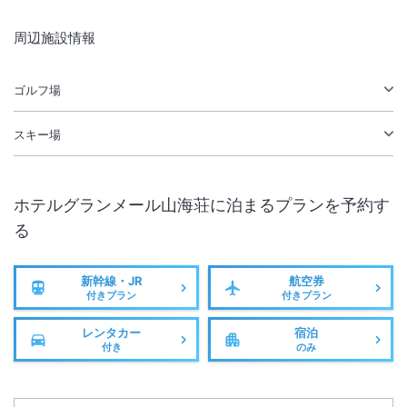
周辺施設情報
ゴルフ場
スキー場
ホテルグランメール山海荘
に泊まるプランを予約す
る
新幹線・JR
航空券
付きプラン
付きプラン
レンタカー
宿泊
付き
のみ