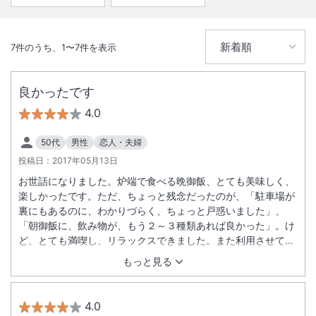
7
件のうち、
1
〜
7
件を表示
良かったです
4.0
50代
男性
恋人・夫婦
投稿日：
2017年05月13日
お世話になりました。炉端で食べる晩御飯、とても美味しく、
楽しかったです。ただ、ちょっと残念だったのが、「駐車場が
裏にもあるのに、わかりづらく、ちょっと戸惑いました」、
「朝御飯に、飲み物が、もう２～３種類あれば良かった」。け
ど、とても満喫し、リラックスできました。また利用させてい
ただきます。
もっと見る
4.0