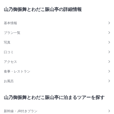
山乃御振舞とわだこ賑山亭の詳細情報
基本情報
プラン一覧
写真
口コミ
アクセス
食事・レストラン
お風呂
山乃御振舞とわだこ賑山亭に泊まるツアーを探す
新幹線・JR付きプラン