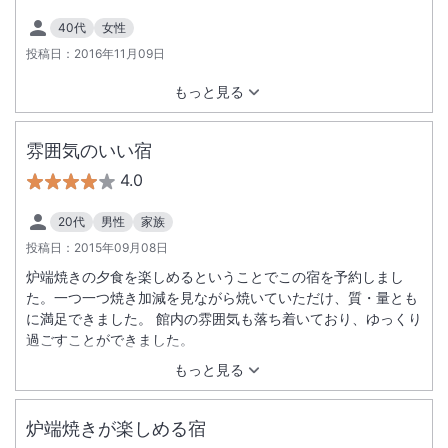
40代
女性
投稿日：
2016年11月09日
もっと見る
雰囲気のいい宿
4.0
20代
男性
家族
投稿日：
2015年09月08日
炉端焼きの夕食を楽しめるということでこの宿を予約しまし
た。一つ一つ焼き加減を見ながら焼いていただけ、質・量とも
に満足できました。 館内の雰囲気も落ち着いており、ゆっくり
過ごすことができました。
もっと見る
炉端焼きが楽しめる宿