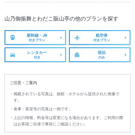
山乃御振舞とわだこ賑山亭
の他のプランを探す
新幹線・JR
航空券
付きプラン
付きプラン
レンタカー
宿泊
付き
のみ
ご注意・ご案内
掲載されている写真は、旅館・ホテルから提供された画像で
す。
食事・客室等の写真は一例です。
上記の情報、料金等は変更になる場合があります。ご利用の際
はお客様ご自身で事前にご確認ください。