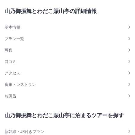
山乃御振舞とわだこ賑山亭の詳細情報
基本情報
プラン一覧
写真
口コミ
アクセス
食事・レストラン
お風呂
山乃御振舞とわだこ賑山亭に泊まるツアーを探す
新幹線・JR付きプラン