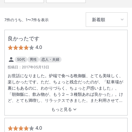
7
件のうち、
1
〜
7
件を表示
良かったです
4.0
50代
男性
恋人・夫婦
投稿日：
2017年05月13日
お世話になりました。炉端で食べる晩御飯、とても美味しく、
楽しかったです。ただ、ちょっと残念だったのが、「駐車場が
裏にもあるのに、わかりづらく、ちょっと戸惑いました」、
「朝御飯に、飲み物が、もう２～３種類あれば良かった」。け
ど、とても満喫し、リラックスできました。また利用させてい
ただきます。
もっと見る
4.0