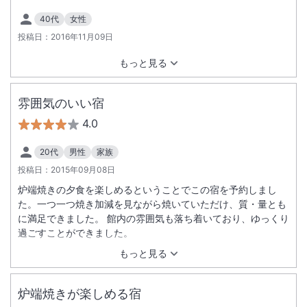
40代
女性
投稿日：
2016年11月09日
もっと見る
雰囲気のいい宿
4.0
20代
男性
家族
投稿日：
2015年09月08日
炉端焼きの夕食を楽しめるということでこの宿を予約しまし
た。一つ一つ焼き加減を見ながら焼いていただけ、質・量とも
に満足できました。 館内の雰囲気も落ち着いており、ゆっくり
過ごすことができました。
もっと見る
炉端焼きが楽しめる宿