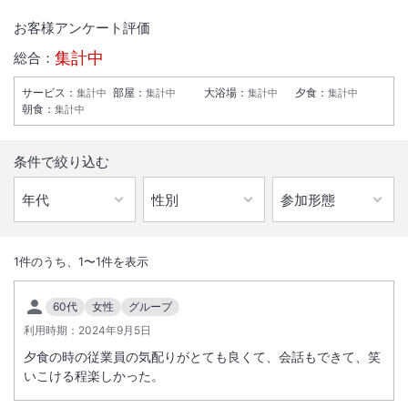
お客様アンケート評価
集計中
総合：
サービス
：
部屋
：
大浴場
：
夕食
：
集計中
集計中
集計中
集計中
朝食
：
集計中
条件で絞り込む
1
/
10
外観
1
件のうち、
1
〜
1
件を表示
木の香漂う落ち着いた雰囲気の和風旅館。新鮮な魚介や名物鍋などいろ
60代
女性
グループ
りを囲み炭火焼きでお楽しみいただきます。和食膳でのお部屋食も対応
利用時期：
2024年9月5日
可能。要予約
夕食の時の従業員の気配りがとても良くて、会話もできて、笑
いこける程楽しかった。
総客室数
27
室
IN
チェックイン
15:00
/ OUT
チェックアウト
10:00