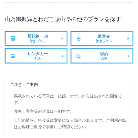
山乃御振舞とわだこ賑山亭
の他のプランを探す
新幹線・JR
航空券
付きプラン
付きプラン
レンタカー
宿泊
付き
のみ
ご注意・ご案内
掲載されている写真は、旅館・ホテルから提供された画像で
す。
食事・客室等の写真は一例です。
上記の情報、料金等は変更になる場合があります。ご利用の際
はお客様ご自身で事前にご確認ください。