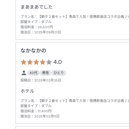
まあまあでした
プラン名：
【朝夕２食セット】青森で人気！提携飲食店コラボ企画♪1
部屋タイプ：
ダブル
宿泊料金：
28,500
円
宿泊日：
2025年09月01日
なかなかの
4.0
40代
男性
ひとり
投稿日：
2025年03月25日
ホテル
プラン名：
【朝夕２食セット】青森で人気！提携飲食店コラボ企画♪2
部屋タイプ：
ダブル
宿泊料金：
17,400
円
宿泊日：
2025年02月11日