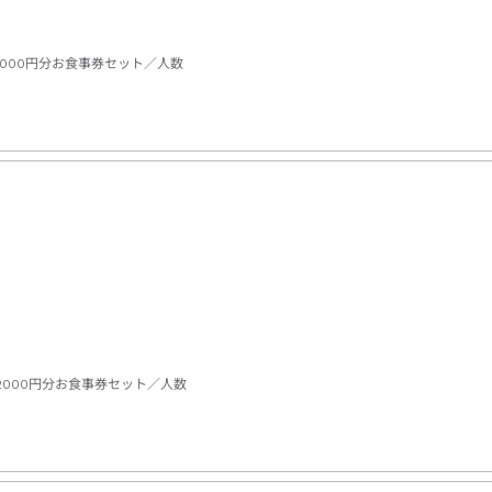
000円分お食事券セット／人数
000円分お食事券セット／人数