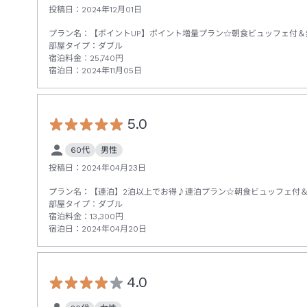
投稿日：
2024年12月01日
プラン名：
【ポイントUP】ポイント増量プラン☆朝食ビュッフェ付＆
部屋タイプ：
ダブル
宿泊料金：
25,740
円
宿泊日：
2024年11月05日
5.0
60代
男性
投稿日：
2024年04月23日
プラン名：
【連泊】2泊以上でお得♪連泊プラン☆朝食ビュッフェ付
部屋タイプ：
ダブル
宿泊料金：
13,300
円
宿泊日：
2024年04月20日
4.0