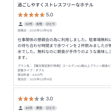
過ごしやすくストレスフリーなホテル
5.0
50代
女性
ひとり
投稿日：
2025年03月16日
仕事関係の懇親会の為に利用しました。駐車場無料
の待ち合わせ時間まで赤ワインを２杯飲みましたが
水でした。無料なのに朝食が手作りのような美味し
ます。
プラン名：
【曜日限定割引特典】ゴールデン60歳以上プラン☆朝食
部屋タイプ：
ダブル
宿泊料金：
6,120
円
宿泊日：
2025年03月14日
3.0
40代
男性
ひとり