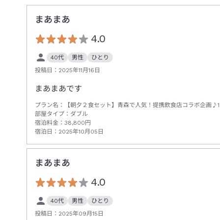
まあまあ
4.0
40代
男性
ひとり
投稿日：
2025年11月16日
まあまあです
プラン名：
【朝夕２食セット】青森で人気！提携飲食店コラボ企画♪1
部屋タイプ：
ダブル
宿泊料金：
38,800
円
宿泊日：
2025年10月05日
まあまあ
4.0
40代
男性
ひとり
投稿日：
2025年09月15日