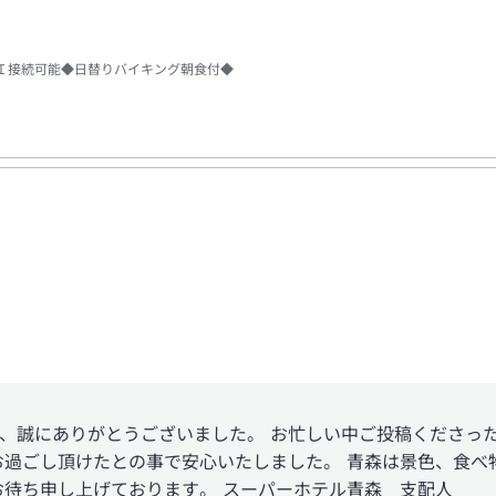
Ｉ接続可能◆日替りバイキング朝食付◆
、誠にありがとうございました。 お忙しい中ご投稿くださっ
お過ごし頂けたとの事で安心いたしました。 青森は景色、食べ
お待ち申し上げております。 スーパーホテル青森 支配人