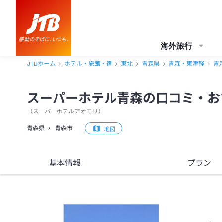
スーパーホテル青森 口コミ・おすすめコメント＜青森市＞
海外旅行
JTBホーム
ホテル・旅館・宿
東北
青森県
青森・東津軽
青
スーパーホテル青森の口コミ・お
（
スーパーホテルアオモリ
）
青森県
青森市
地図
基本情報
プラン