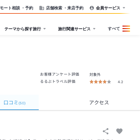
モート相談
・予約
店舗検索
・来店予約
会員サービス
すべて
テーマから探す旅行
旅行関連サービス
お客様アンケート評価
対象外
るるぶトラベル評価
4.2
口コミ
アクセス
(
50
)