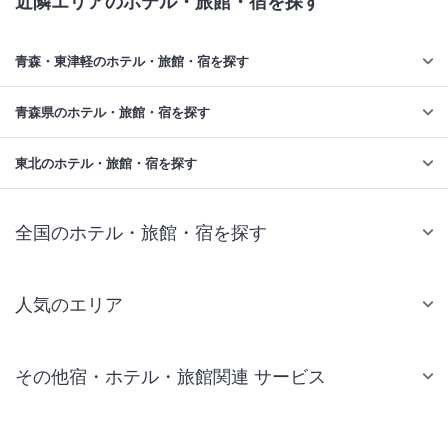
近隣エリアのホテル・旅館・宿を探す
青森・東津軽のホテル・旅館・宿を探す
青森県のホテル・旅館・宿を探す
東北のホテル・旅館・宿を探す
全国のホテル・旅館・宿を探す
人気のエリア
札幌 ホテル
その他宿・ホテル・旅館関連 サービス
仙台 ホテル
国内旅行・国内ツアー
東京ディズニーリゾート(R)周辺 ホテル