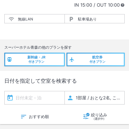
IN
チェックイン
15:00
/ OUT
チェック
10:00
無線LAN
駐車場あり
スーパーホテル青森
の他のプランを探す
新幹線・JR
航空券
付きプラン
付きプラン
日付を指定して空室を検索する
絞り込み
おすすめ順
(選択中)