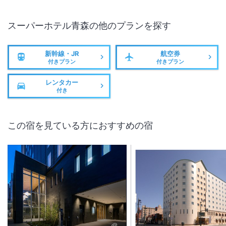
スーパーホテル青森
の他のプランを探す
新幹線・JR
航空券
付きプラン
付きプラン
レンタカー
付き
この宿を見ている方におすすめの宿