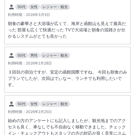
50代
女性
レジャー・観光
利用時期：
2026年3月5日
朝食の豪華さと大浴場が広くて、海岸と函館山も見えて最高だ
った 部屋も広くて快適だった TVで大浴場と朝食の混雑さが分
かるシステムがとても良かった
50代
男性
レジャー・観光
利用時期：
2026年2月28日
３回目の宿泊ですが、安定の函館国際ですね。 今回も朝食のみ
プランでしたが、次回はでぃなー、ランチでも利用したいで
す。
50代
女性
レジャー・観光
利用時期：
2026年2月25日
始めの方のアンケートにも記入しましたが、観光地までのアク
セスも良く、車なしでも不自由なく移動できました。チェック
イン・チェックアウトもスタッフの方の対応が良く非常にスム