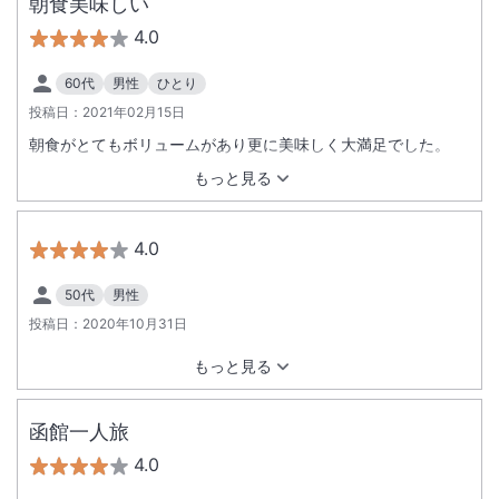
朝食美味しい
4.0
60代
男性
ひとり
投稿日：
2021年02月15日
朝食がとてもボリュームがあり更に美味しく大満足でした。
もっと見る
4.0
50代
男性
投稿日：
2020年10月31日
もっと見る
函館一人旅
4.0