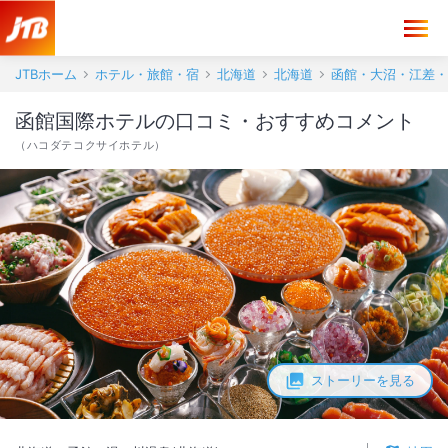
函館国際ホテル 口コミ・おすすめコメント＜函館・湯の川温泉(北海道)
JTBホーム
ホテル・旅館・宿
北海道
北海道
函館・大沼・江差・
函館国際ホテルの口コミ・おすすめコメント
（
ハコダテコクサイホテル
）
ストーリーを見る