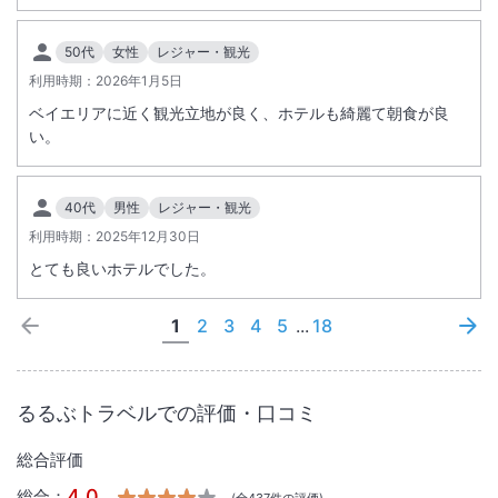
50代
女性
レジャー・観光
利用時期：
2026年1月5日
ベイエリアに近く観光立地が良く、ホテルも綺麗て朝食が良
い。
40代
男性
レジャー・観光
利用時期：
2025年12月30日
とても良いホテルでした。
1
2
3
4
5
...
18
るるぶトラベルでの評価・口コミ
総合評価
4.0
総合：
(全
437
件の評価)