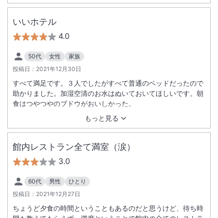
いいホテル
4.0
50代
女性
家族
投稿日：
2021年12月30日
すべて満足です。３人でしたがすべて普通のベッドだったので
助かりました。加湿空清のお水はぬいておいてほしいです。朝
食はつやつやのブドウがおいしかった。
もっと見る
館内レストラン全て満室（涙）
3.0
60代
男性
ひとり
投稿日：
2021年12月27日
ちょうど夕食の時間ということもあるのだと思うけど、待ち時