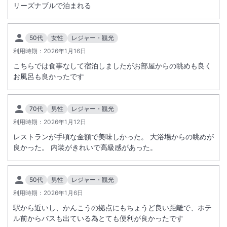
リーズナブルで泊まれる
50代
女性
レジャー・観光
利用時期：
2026年1月16日
こちらでは食事なして宿泊しましたがお部屋からの眺めも良く
お風呂も良かったです
70代
男性
レジャー・観光
利用時期：
2026年1月12日
レストランが手頃な金額で美味しかった。 大浴場からの眺めが
良かった。 内装がきれいで高級感があった。
50代
男性
レジャー・観光
利用時期：
2026年1月6日
駅から近いし、かんこうの拠点にもちょうど良い距離で、ホテ
ル前からバスも出ている為とても便利が良かったです