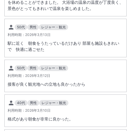
を休めることができました。 大浴場の温泉の温度が丁度良く、
景色がとってもきれいで温泉を楽しめました。
50代
男性
レジャー・観光
利用時期：
2026年3月13日
駅に近く 朝食をうたっているだけあり 部屋も施設もきれい
で 快適に過ごせた
50代
男性
レジャー・観光
利用時期：
2026年3月12日
接客が良く観光地への立地も良かったから
40代
男性
レジャー・観光
利用時期：
2026年3月10日
格式があり朝食が非常に良かった。