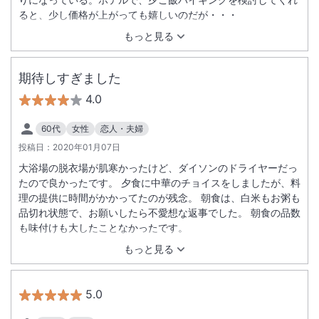
ると、少し価格が上がっても嬉しいのだが・・・
もっと見る
期待しすぎました
4.0
60代
女性
恋人・夫婦
投稿日：
2020年01月07日
大浴場の脱衣場が肌寒かったけど、ダイソンのドライヤーだっ
たので良かったです。 夕食に中華のチョイスをしましたが、料
理の提供に時間がかかってたのが残念。 朝食は、白米もお粥も
品切れ状態で、お願いしたら不愛想な返事でした。 朝食の品数
も味付けも大したことなかったです。
もっと見る
5.0