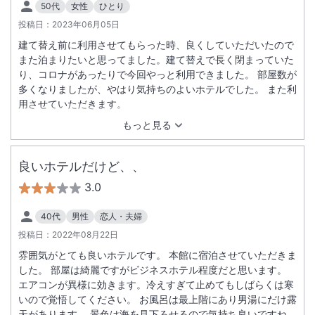
50代
女性
ひとり
投稿日：
2023年06月05日
建て替え前に利用させてもらった時、良くしていただいたので
また泊まりたいと思ってました。建て替えで長く閉まっていた
り、コロナがあったりで今回やっと利用できました。 部屋数が
多くなりましたが、やはり気持ちのよいホテルでした。 また利
用させていただきます。
もっと見る
良いホテルだけど、、
3.0
40代
男性
恋人・夫婦
投稿日：
2022年08月22日
雰囲気がとても良いホテルです。 本館に宿泊させていただきま
した。 部屋は綺麗ですがビジネスホテル程度だと思います。
エアコンが異様に効きます。冷えすぎて止めてもしばらくは寒
いので覚悟してください。 お風呂は最上階にあり男湯にだけ露
天があります。 景色は海を見下ろせるので気持ち良いですね。