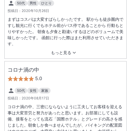
50代
男性
ひとり
投稿日：
2020年10月26日
まずはコスパは大変すばらしかったです。 駅からも徒歩圏内で
すし観光に行くでもホテル前がバス停であることから 行動もと
りやすかった。 朝食も夕食と勘違いするほどのボリュームで美
味しかったです。 函館に行った際はまた利用させていただきま
す。
もっと見る
コロナ渦の中
5.0
50代
女性
家族
投稿日：
2020年08月17日
コロナ渦の中、三密にならないように工夫してお客様を迎える
事は大変苦労と努力があったと思います。お部屋にしても設
備、接客をとっても流石「国際ホテル」とグレードの高さを感
じました。朝食しか食べませんでしたが、バイキングの配置図