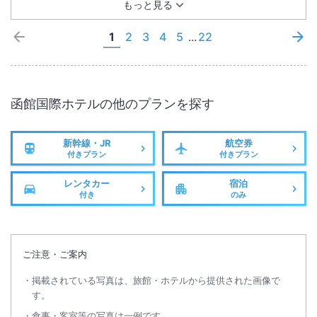
もっと見る
1
2
3
4
5
...
22
函館国際ホテル
の他のプランを探す
新幹線・JR
航空券
付きプラン
付きプラン
レンタカー
宿泊
付き
のみ
ご注意・ご案内
掲載されている写真は、旅館・ホテルから提供された画像で
す。
食事・客室等の写真は一例です。