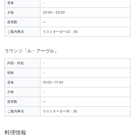
昼食
-
夕食
20:00～23:00
座席数
―
ご案内事項
ラストオーダー22：45
ラウンジ「ル・アーヴル」
内容・特色
-
朝食
-
昼食
10:00～17:00
夕食
-
座席数
―
ご案内事項
ラストオーダー16：30
料理情報