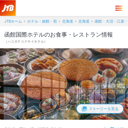
函館国際ホテル お食事・レストラン情報【JTB】＜函館・湯の川温泉(
JTBホーム
ホテル・旅館・宿
北海道
北海道
函館・大沼・江差・
函館国際ホテルのお食事・レストラン情報
（
ハコダテコクサイホテル
）
ストーリーを見る