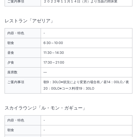
ご案内事項
２０２２年１１月１４日（月）より当面の間休業
レストラン「アゼリア」
内容・特色
-
朝食
6:30～10:00
昼食
11:30～14:30
夕食
17:30～21:00
座席数
―
ご案内事項
朝9：30LO※状況により変更の場合有／昼14：00LO／夜
20：00LO※コース料理19：30LO
スカイラウンジ「ル・モン・ガギュー」
内容・特色
-
朝食
-