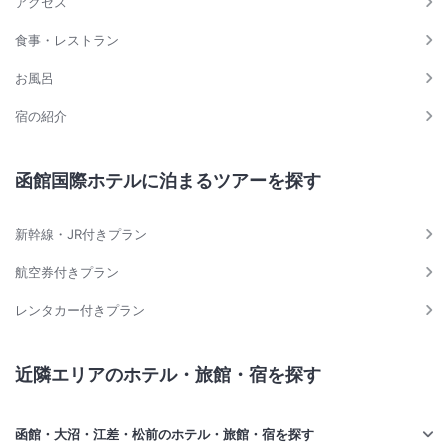
アクセス
食事・レストラン
お風呂
宿の紹介
函館国際ホテルに泊まるツアーを探す
新幹線・JR付きプラン
航空券付きプラン
レンタカー付きプラン
近隣エリアのホテル・旅館・宿を探す
函館・大沼・江差・松前のホテル・旅館・宿を探す