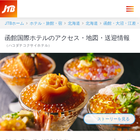
函館国際ホテル アクセス・地図・送迎情報【JTB】＜函館・湯の川温泉
JTBホーム
ホテル・旅館・宿
北海道
北海道
函館・大沼・江差・
函館国際ホテルのアクセス・地図・送迎情報
（
ハコダテコクサイホテル
）
ストーリーを見る