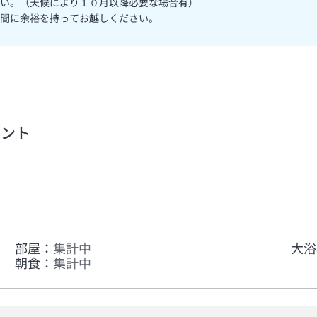
い。（天候により１０月以降必要な場合有）
間に余裕を持ってお越しください。
メント
部屋
：
集計中
大浴
朝食
：
集計中