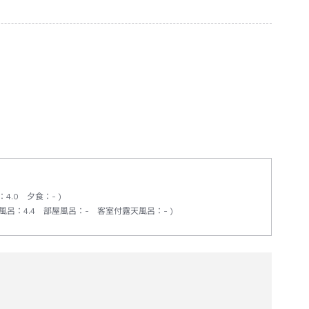
：
4.0
夕食
：
-
風呂
：
4.4
部屋風呂
：
-
客室付露天風呂
：
-