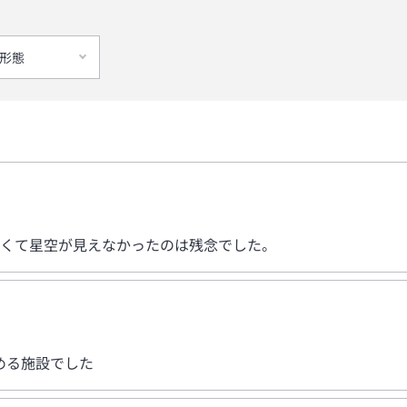
形態
悪くて星空が見えなかったのは残念でした。
める施設でした