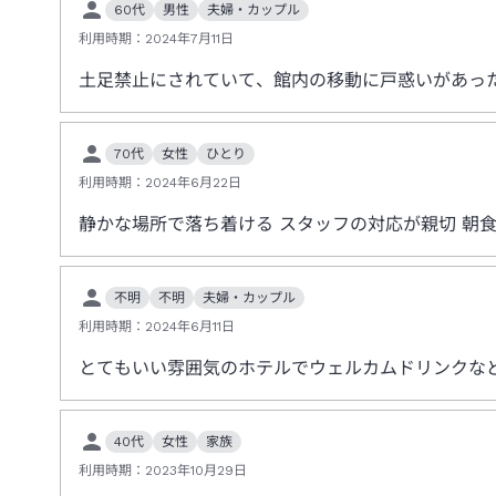
60代
男性
夫婦・カップル
利用時期：
2024年7月11日
土足禁止にされていて、館内の移動に戸惑いがあっ
70代
女性
ひとり
利用時期：
2024年6月22日
静かな場所で落ち着ける スタッフの対応が親切 朝
不明
不明
夫婦・カップル
利用時期：
2024年6月11日
とてもいい雰囲気のホテルでウェルカムドリンクな
40代
女性
家族
利用時期：
2023年10月29日