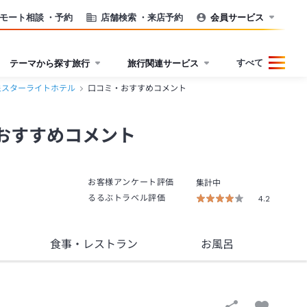
モート相談
・予約
店舗検索
・来店予約
会員サービス
すべて
テーマから探す旅行
旅行関連サービス
泉スターライトホテル
口コミ・おすすめコメント
おすすめコメント
お客様アンケート評価
集計中
るるぶトラベル評価
4.2
食事
・レストラン
お風呂