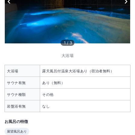
1
/
3
大浴場
大浴場
露天風呂付温泉大浴場あり（宿泊者無料）
サウナ有無
あり（無料）
サウナ種類
その他
岩盤浴有無
なし
お風呂の特徴
展望風呂あり