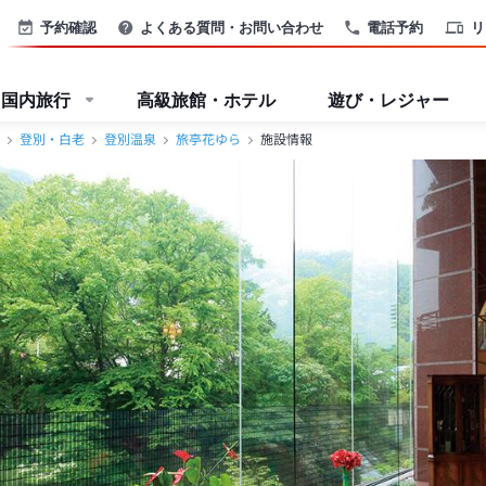
予約確認
よくある質問・お問い合わせ
電話予約
リ
国内旅行
高級旅館・ホテル
遊び・レジャー
登別・白老
登別温泉
旅亭花ゆら
施設情報