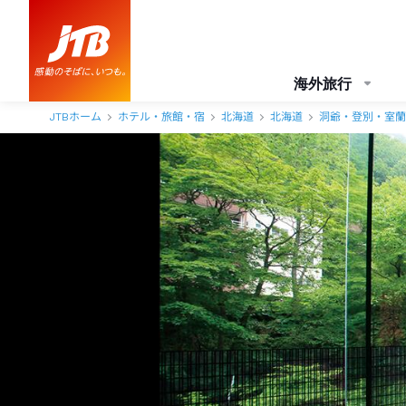
海外旅行
JTBホーム
ホテル・旅館・宿
北海道
北海道
洞爺・登別・室蘭