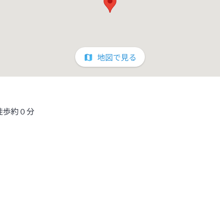
地図で見る
徒歩約０分