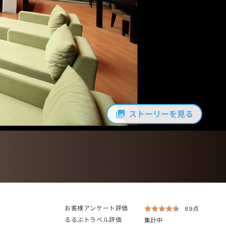
ストーリーを見る
お客様アンケート評価
89点
るるぶトラベル評価
集計中