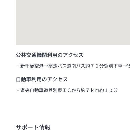
公共交通機関利用のアクセス
新千歳空港→高速バス道南バス約７０分登別下車→
自動車利用のアクセス
道央自動車道登別東ＩＣから約７ｋｍ約１０分
サポート情報