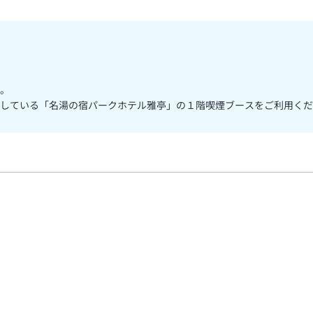
。
している「名湯の宿パークホテル雅亭」の１階喫煙ブースをご利用くだ