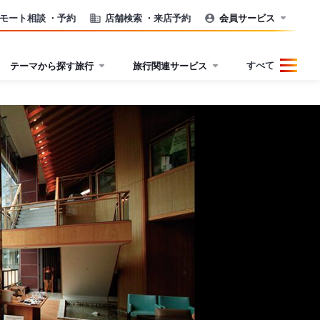
モート相談
・予約
店舗検索
・来店予約
会員サービス
すべて
テーマから探す旅行
旅行関連サービス