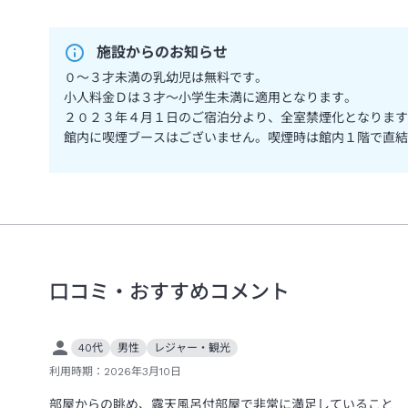
施設からのお知らせ
０～３才未満の乳幼児は無料です。
小人料金Ｄは３才～小学生未満に適用となります。
２０２３年４月１日のご宿泊分より、全室禁煙化となります
館内に喫煙ブースはございません。喫煙時は館内１階で直結
口コミ・おすすめコメント
40代
男性
レジャー・観光
利用時期：
2026年3月10日
部屋からの眺め、露天風呂付部屋で非常に満足していること