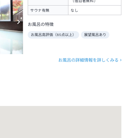
（宿泊者無料）
サウナ有無
なし
お風呂の特徴
お風呂高評価（
85
点以上）
展望風呂あり
お風呂の詳細情報を詳しくみる