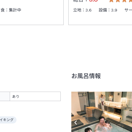
夕食：
集計中
立地：
3.6
設備：
3.9
サ
お風呂情報
あり
イキング