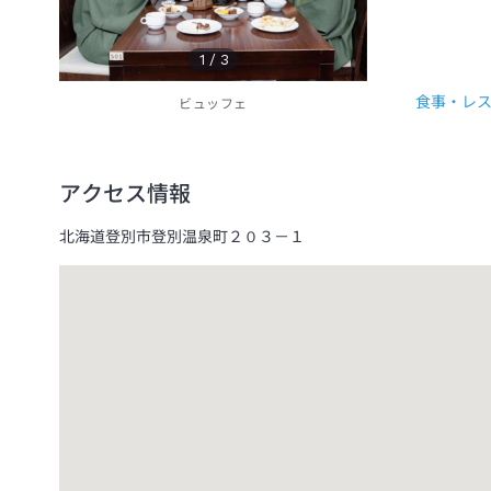
1
/
3
食事・レ
ビュッフェ
アクセス情報
北海道登別市登別温泉町２０３－１