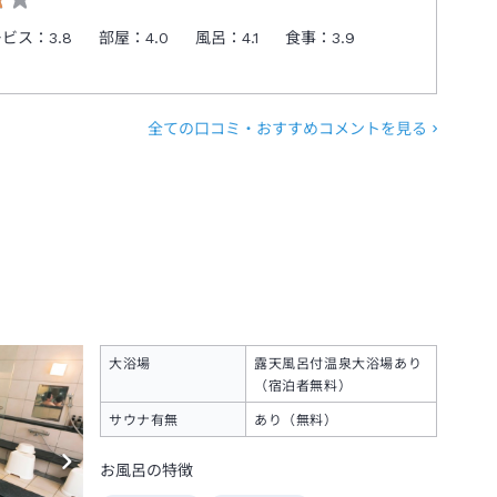
ービス：
3.8
部屋：
4.0
風呂：
4.1
食事：
3.9
全ての口コミ・おすすめコメントを見る
大浴場
露天風呂付温泉大浴場あり
（宿泊者無料）
サウナ有無
あり（無料）
お風呂の特徴