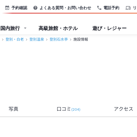
予約確認
よくある質問・お問い合わせ
電話予約
リ
国内旅行
高級旅館・ホテル
遊び・レジャー
登別・白老
登別温泉
登別石水亭
施設情報
写真
口コミ
アクセス
(
204
)