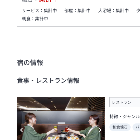
サービス：
集計中
部屋：
集計中
大浴場：
集計中
朝食：
集計中
宿の情報
食事・レストラン情報
レストラン
特徴・ジャンル
和食懐石
バ