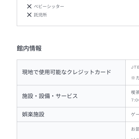
ベビーシッター
託児所
館内情報
JT
現地で使用可能なクレジットカード
※
喫茶
施設・設備・サービス
7:
娯楽施設
ゲ
お