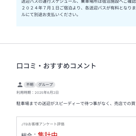
送迎バスの運行スケジュール、乗車場所は宿泊施設へご確認
２０２４年７月１日ご宿泊より、各送迎バスが有料となりま
ルにて別途お支払いください。
口コミ・おすすめコメント
不明
グループ
利用時期：
2025年8月2日
駐車場までの送迎がスピーディーで待つ事がなく、売店での買
JTBお客様アンケート評価
集計中
総合：