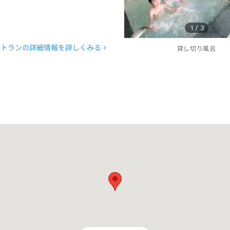
1
/
3
ストランの詳細情報を詳しくみる
貸し切り風呂