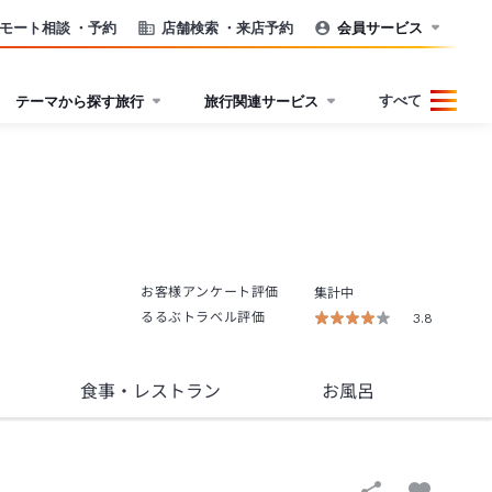
モート相談
・予約
店舗検索
・来店予約
会員サービス
すべて
テーマから探す旅行
旅行関連サービス
お客様アンケート評価
集計中
るるぶトラベル評価
3.8
食事
・レストラン
お風呂