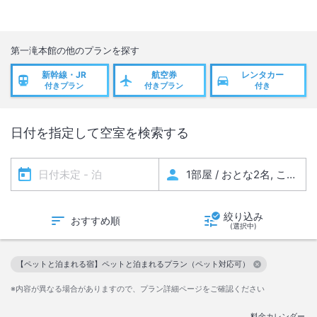
第一滝本館
の他のプランを探す
新幹線・JR
航空券
レンタカー
付きプラン
付きプラン
付き
日付を指定して空室を検索する
絞り込み
おすすめ順
(選択中)
【ペットと泊まれる宿】ペットと泊まれるプラン（ペット対応可）
この絞り込み条件を解除
※内容が異なる場合がありますので、プラン詳細ページをご確認ください
料金カレンダー