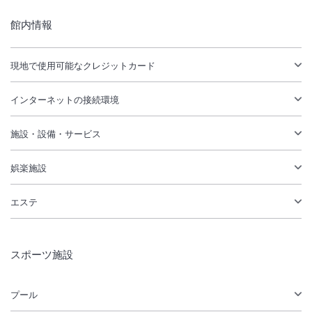
館内情報
現地で使用可能なクレジットカード
インターネットの接続環境
施設・設備・サービス
娯楽施設
エステ
スポーツ施設
プール