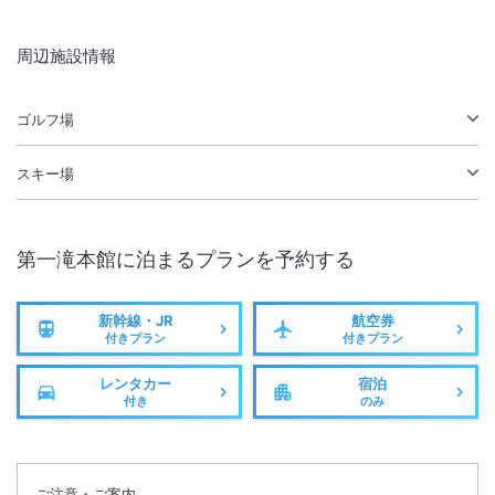
周辺施設情報
ゴルフ場
スキー場
第一滝本館
に泊まるプランを予約する
新幹線・JR
航空券
付きプラン
付きプラン
レンタカー
宿泊
付き
のみ
ご注意・ご案内