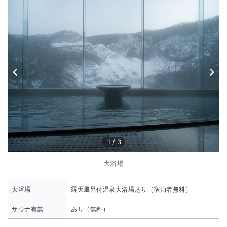
1
/
3
大浴場
大浴場
露天風呂付温泉大浴場あり（宿泊者無料）
サウナ有無
あり（無料）