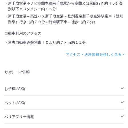
新千歳空港→ＪＲ室蘭本線南千歳駅から室蘭又は函館行き約４５分登
別駅下車→タクシー約１５分
新千歳空港～高速バス新千歳空港－登別温泉新千歳空港駅乗車（登別
温泉）行き（約７０分）終点駅下車～徒歩（約７分）
自動車利用のアクセス
道央自動車道登別東ＩＣより約７ｋｍ約１２分
アクセス・送迎情報を詳しく見る
サポート情報
お子様の宿泊
ペットの宿泊
バリアフリー情報