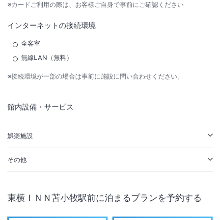
※カードご利用の際は、お客様ご自身で事前にご確認ください
インターネットの接続環境
全客室
無線LAN（無料）
※接続環境が一部の場合は事前に施設に問い合わせください。
館内設備・サービス
娯楽施設
その他
東横ＩＮＮ苫小牧駅前
に泊まるプランを予約する