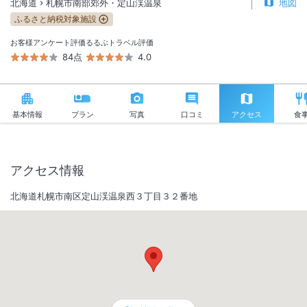
北海道
札幌市南部郊外・定山渓温泉
地図
ふるさと納税対象施設
お客様アンケート評価
るるぶトラベル評価
84点
4.0
基本情報
プラン
写真
口コミ
アクセス
食
アクセス情報
北海道札幌市南区定山渓温泉西３丁目３２番地