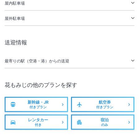
屋内駐車場
屋外駐車場
送迎情報
最寄りの駅（空港・港）からの送迎
花もみじ
の他のプランを探す
新幹線・JR
航空券
付きプラン
付きプラン
レンタカー
宿泊
付き
のみ