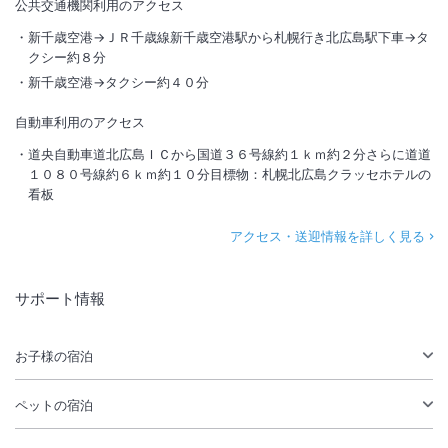
公共交通機関利用のアクセス
新千歳空港→ＪＲ千歳線新千歳空港駅から札幌行き北広島駅下車→タ
クシー約８分
新千歳空港→タクシー約４０分
自動車利用のアクセス
道央自動車道北広島ＩＣから国道３６号線約１ｋｍ約２分さらに道道
１０８０号線約６ｋｍ約１０分目標物：札幌北広島クラッセホテルの
看板
アクセス・送迎情報を詳しく見る
サポート情報
お子様の宿泊
ペットの宿泊