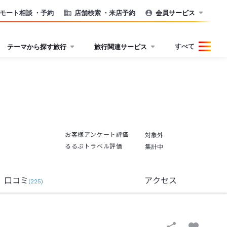
モート相談
・予約
店舗検索
・来店予約
会員サービス
すべて
テーマから探す旅行
旅行関連サービス
お客様アンケート評価
対象外
るるぶトラベル評価
集計中
口コミ
アクセス
(
225
)