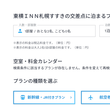
東横ＩＮＮ札幌すすきの交差点
に泊まる
人数・部屋数
泊
1
※表示の料金は税込料金です。（単位：円）
※表示の料金は大人
2
名
1
泊
1
部屋の料金です。（単位：円）
空室・料金カレンダー
検索条件に該当するプランが存在しません。条件を変えて再検
プランの種類を選ぶ
新幹線・JR
航空
付きプラン