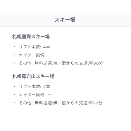
スキー場
札幌国際スキー場
リフト本数: 4本
ナイター設備: ―
その他: 無料送迎:無／宿からの交通:車60分
札幌藻岩山スキー場
リフト本数: 4本
ナイター設備: ―
その他: 無料送迎:無／宿からの交通:車25分