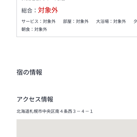
対象外
総合：
サービス：
対象外
部屋：
対象外
大浴場：
対象外
朝食：
対象外
宿の情報
アクセス情報
北海道札幌市中央区南４条西３－４－１