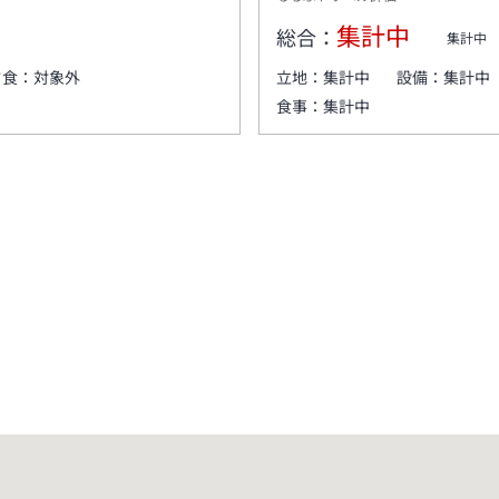
集計中
総合：
集計中
夕食：
対象外
立地：
集計中
設備：
集計中
食事：
集計中