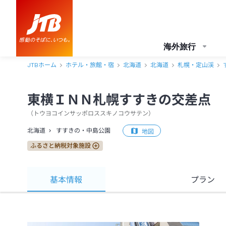
海外旅行
JTBホーム
ホテル・旅館・宿
北海道
北海道
札幌・定山渓
東横ＩＮＮ札幌すすきの交差点
（
トウヨコインサッポロススキノコウサテン
）
北海道
すすきの・中島公園
地図
ふるさと納税対象施設
基本情報
プラン