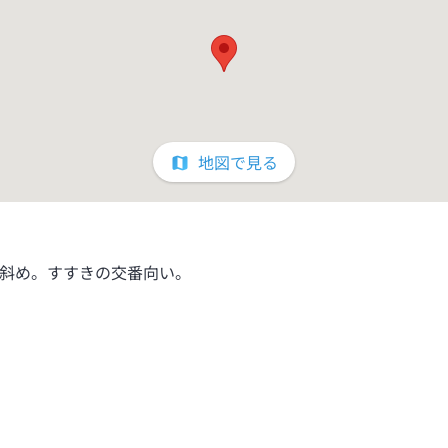
地図で見る
右斜め。すすきの交番向い。