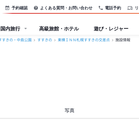
予約確認
よくある質問・お問い合わせ
電話予約
リ
国内旅行
高級旅館・ホテル
遊び・レジャー
すすきの・中島公園
すすきの
東横ＩＮＮ札幌すすきの交差点
施設情報
写真