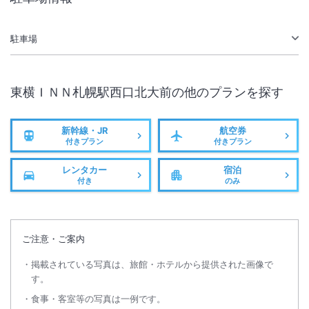
無線LAN
駅徒歩5分
駐車場
東横ＩＮＮ札幌駅西口北大前
の他のプランを探す
新幹線・JR
航空券
付きプラン
付きプラン
レンタカー
宿泊
付き
のみ
ご注意・ご案内
掲載されている写真は、旅館・ホテルから提供された画像で
す。
食事・客室等の写真は一例です。