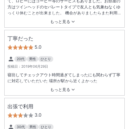
て、ロビーにはコーヒー等のサービスもありました。お部屋の
方はツインヘッドのセパレートタイプで友人とも気兼ねなくゆ
っくり休むことが出来ました。 機会がありましたらまた利用し
たいです。
もっと見る
丁寧だった
5.0
20代
男性
ひとり
投稿日：
2019年06月29日
寝坊してチェックアウト時間過ぎてしまったにも関わらず丁寧
に対応していただいた 場所が駅から近くよかった
もっと見る
出張で利用
3.0
30代
男性
ひとり