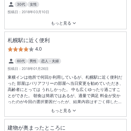
30代
女性
投稿日：
2018年03月10日
もっと見る
札幌駅に近く便利
4.0
60代
男性
恋人・夫婦
投稿日：
2018年01月26日
東横インは他所で何回か利用しているが、札幌駅に近く便利だ
った 部屋はバリアフリーの部屋へ当日変更を勧めていただき、
高齢者にとっては うれしかった。 中も広くゆったり過ごすこ
とができた。 朝食は簡易ではあるが、適量で満足 料金が安か
ったのが今回の選択要因だったが、結果内容はすごく得した気
分だった。
もっと見る
建物が奥まったところに