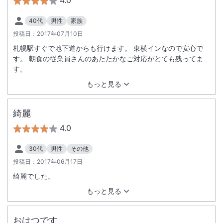
4.0
40代
男性
家族
投稿日：
2017年07月10日
札幌駅すぐで地下道からも行けます。 東横インなので安心で
す。 朝食の従業員さんのあたたかなご対応がとても残ってま
す。
もっと見る
綺麗
4.0
30代
男性
その他
投稿日：
2017年06月17日
綺麗でした。
もっと見る
おはつです