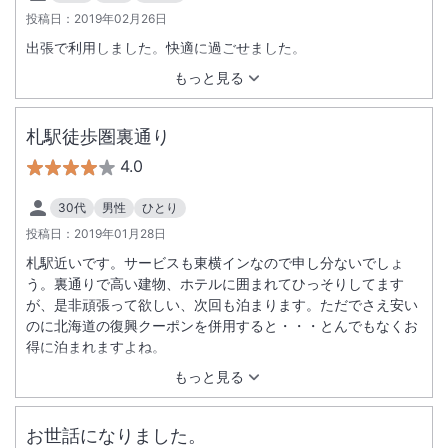
投稿日：
2019年02月26日
出張で利用しました。快適に過ごせました。
もっと見る
札駅徒歩圏裏通り
4.0
30代
男性
ひとり
投稿日：
2019年01月28日
札駅近いです。サービスも東横インなので申し分ないでしょ
う。裏通りで高い建物、ホテルに囲まれてひっそりしてます
が、是非頑張って欲しい、次回も泊まります。ただでさえ安い
のに北海道の復興クーポンを併用すると・・・とんでもなくお
得に泊まれますよね。
もっと見る
お世話になりました。