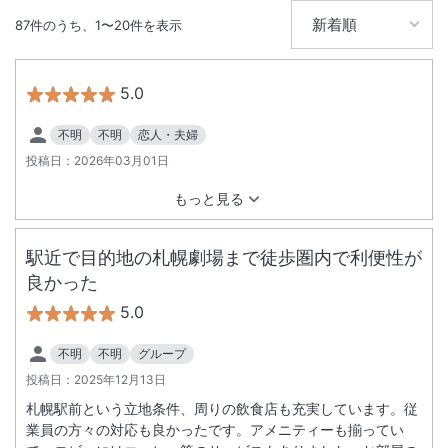
87
件のうち、
1
〜
20
件を表示
無線LAN
駅徒歩5分
5.0
不明
不明
恋人・夫婦
投稿日：
2026年03月01日
もっと見る
駅近で目的地の札幌劇場まで徒歩圏内で利便性が
良かった
5.0
不明
不明
グループ
投稿日：
2025年12月13日
札幌駅前という立地条件、周りの飲食店も充実しています。従
業員の方々の対応も良かったです。アメニティーも揃ってい