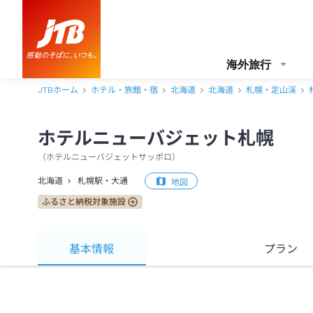
海外旅行
JTBホーム
ホテル・旅館・宿
北海道
北海道
札幌・定山渓
ホテルニューバジェット札幌
（
ホテルニューバジェットサッポロ
）
北海道
札幌駅・大通
地図
ふるさと納税対象施設
基本情報
プラン