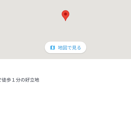
地図で見る
で徒歩１分の好立地