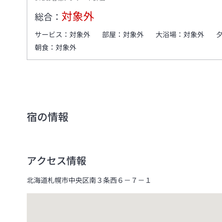
対象外
総合：
サービス：
対象外
部屋：
対象外
大浴場：
対象外
朝食：
対象外
宿の情報
アクセス情報
北海道札幌市中央区南３条西６－７－１