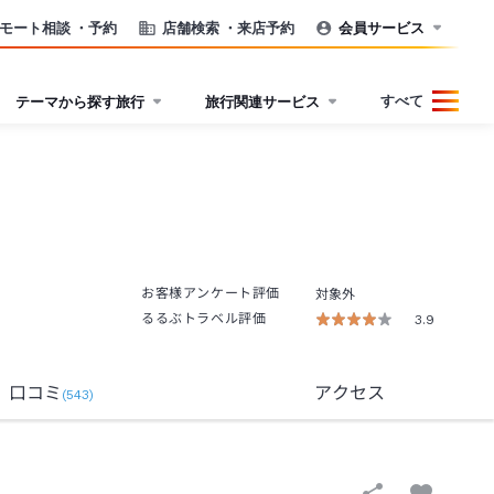
モート相談
・予約
店舗検索
・来店予約
会員サービス
すべて
テーマから探す旅行
旅行関連サービス
お客様アンケート評価
対象外
るるぶトラベル評価
3.9
口コミ
アクセス
(
543
)