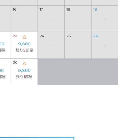
16
17
18
19
11
-
-
-
-
-
23
24
25
26
18
00
9,800
-
-
-
-
2
部屋
残り
部屋
30
25
00
9,800
-
1
部屋
残り
部屋