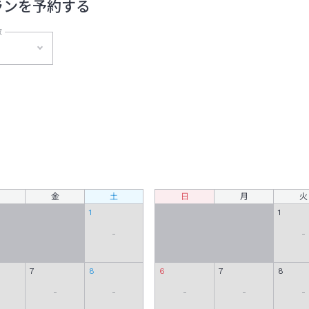
ランを予約する
数
泊
金
土
日
月
火
1
1
-
-
7
8
6
7
8
-
-
-
-
-