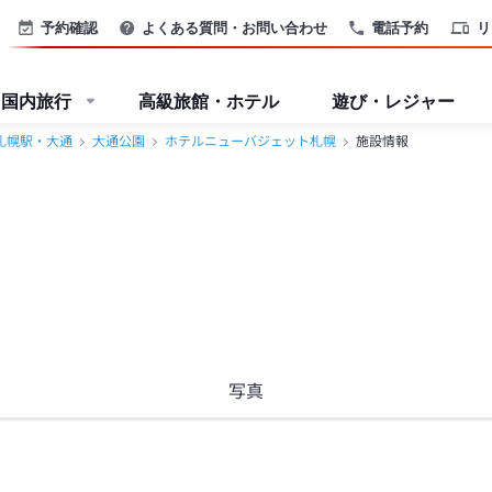
予約確認
よくある質問・お問い合わせ
電話予約
リ
国内旅行
高級旅館・ホテル
遊び・レジャー
札幌駅・大通
大通公園
ホテルニューバジェット札幌
施設情報
写真