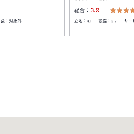
3.9
総合：
夕食：
対象外
立地：
4.1
設備：
3.7
サー