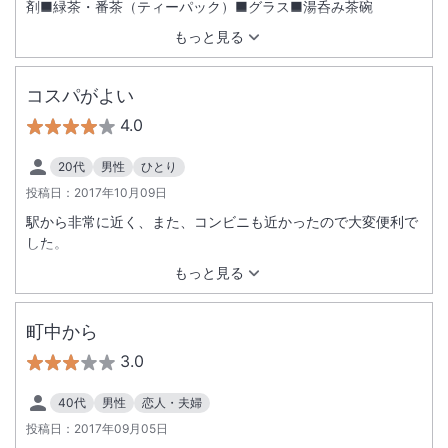
剤■緑茶・番茶（ティーパック）■グラス■湯呑み茶碗
もっと見る
コスパがよい
4.0
20代
男性
ひとり
投稿日：
2017年10月09日
駅から非常に近く、また、コンビニも近かったので大変便利で
した。
もっと見る
町中から
3.0
40代
男性
恋人・夫婦
投稿日：
2017年09月05日