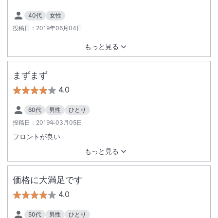
40代
女性
投稿日：
2019年06月04日
もっと見る
まずまず
4.0
60代
男性
ひとり
投稿日：
2019年03月05日
フロントが良い
もっと見る
価格に大満足です
4.0
50代
男性
ひとり