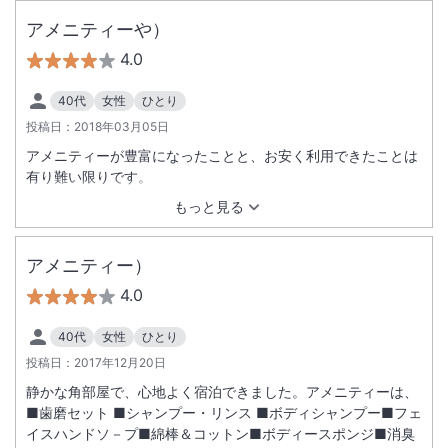
した。また利用させて頂きたいと思います。
アメニティーや）
4.0
40代
女性
ひとり
投稿日：
2018年03月05日
アメニティーが豊富になったことと、お安く利用できたことは
有り難い限りです。
もっと見る
アメニティー）
4.0
40代
女性
ひとり
投稿日：
2017年12月20日
静かな角部屋で、心地よく宿泊できました。アメニティーは、
■歯磨セット ■シャンプー・リンス ■ボディシャンプー■フェ
イスハンドソ－プ■綿棒＆コットン■ボディースポンジ■消臭