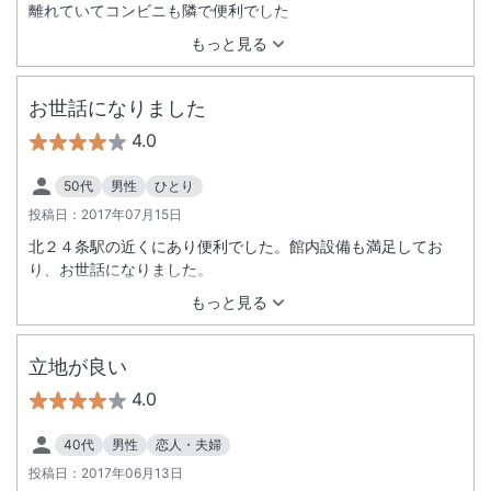
離れていてコンビニも隣で便利でした
もっと見る
お世話になりました
4.0
50代
男性
ひとり
投稿日：
2017年07月15日
北２４条駅の近くにあり便利でした。館内設備も満足してお
り、お世話になりました。
もっと見る
立地が良い
4.0
40代
男性
恋人・夫婦
投稿日：
2017年06月13日