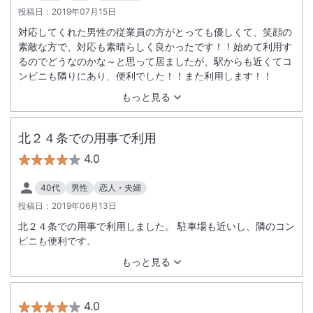
投稿日：
2019年07月15日
対応してくれた男性の従業員の方がとっても優しくて、笑顔の
素敵な方で、対応も素晴らしく良かったです！！始めて利用す
るのでどうなのかな～と思って居ましたが、駅からも近くてコ
ンビニも隣りにあり、便利でした！！また利用します！！
もっと見る
北２４条での用事で利用
4.0
40代
男性
恋人・夫婦
投稿日：
2019年06月13日
北２４条での用事で利用しました。 駐車場も近いし、隣のコン
ビニも便利です。
もっと見る
4.0