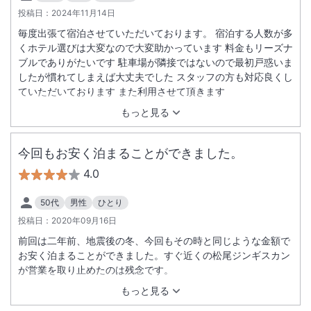
投稿日：
2024年11月14日
毎度出張て宿泊させていただいております。 宿泊する人数が多
くホテル選びは大変なので大変助かっています 料金もリーズナ
ブルでありがたいです 駐車場が隣接ではないので最初戸惑いま
したが慣れてしまえば大丈夫でした スタッフの方も対応良くし
ていただいております また利用させて頂きます
もっと見る
今回もお安く泊まることができました。
4.0
50代
男性
ひとり
投稿日：
2020年09月16日
前回は二年前、地震後の冬、今回もその時と同じような金額で
お安く泊まることができました。すぐ近くの松尾ジンギスカン
が営業を取り止めたのは残念です。
もっと見る