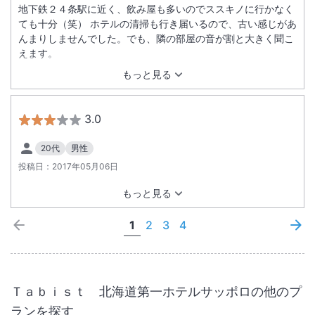
地下鉄２４条駅に近く、飲み屋も多いのでススキノに行かなく
ても十分（笑） ホテルの清掃も行き届いるので、古い感じがあ
んまりしませんでした。でも、隣の部屋の音が割と大きく聞こ
えます。
もっと見る
3.0
20代
男性
投稿日：
2017年05月06日
もっと見る
1
2
3
4
Ｔａｂｉｓｔ 北海道第一ホテルサッポロ
の他のプ
ランを探す