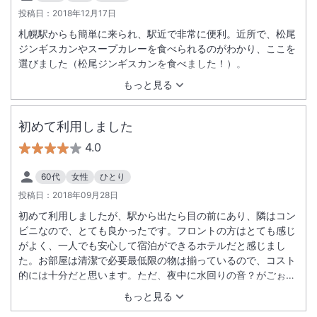
投稿日：
2018年12月17日
札幌駅からも簡単に来られ、駅近で非常に便利。近所で、松尾
ジンギスカンやスープカレーを食べられるのがわかり、ここを
選びました（松尾ジンギスカンを食べました！）。
もっと見る
初めて利用しました
4.0
60代
女性
ひとり
投稿日：
2018年09月28日
初めて利用しましたが、駅から出たら目の前にあり、隣はコン
ビニなので、とても良かったです。フロントの方はとても感じ
がよく、一人でも安心して宿泊ができるホテルだと感じまし
た。お部屋は清潔で必要最低限の物は揃っているので、コスト
的には十分だと思います。ただ、夜中に水回りの音？がごぉー
っと聞こえたので私がお風呂に入ったりトイレを使った時に隣
もっと見る
の部屋に同じように聞こえていたのかしら？と少し気になりま