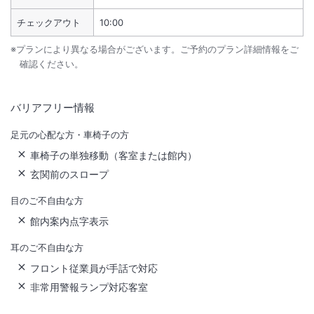
チェックアウト
10:00
※プランにより異なる場合がございます。ご予約のプラン詳細情報をご
確認ください。
バリアフリー情報
足元の心配な方・車椅子の方
車椅子の単独移動（客室または館内）
玄関前のスロープ
目のご不自由な方
館内案内点字表示
耳のご不自由な方
フロント従業員が手話で対応
非常用警報ランプ対応客室