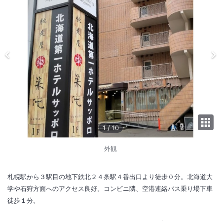
1
/
10
外観
札幌駅から３駅目の地下鉄北２４条駅４番出口より徒歩０分。北海道大
学や石狩方面へのアクセス良好。コンビニ隣、空港連絡バス乗り場下車
徒歩１分。