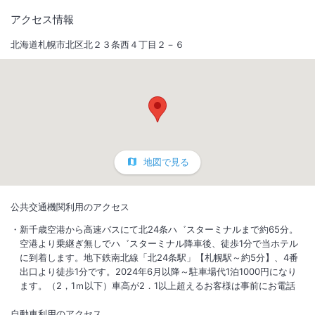
アクセス情報
北海道札幌市北区北２３条西４丁目２－６
地図で見る
公共交通機関利用のアクセス
新千歳空港から高速バスにて北24条ハ゛スターミナルまで約65分。
空港より乗継ぎ無しでハ゛スターミナル降車後、徒歩1分で当ホテル
に到着します。地下鉄南北線「北24条駅」【札幌駅～約5分】、4番
出口より徒歩1分です。2024年6月以降～駐車場代1泊1000円になり
ます。（2，1ｍ以下）車高が2．1以上超えるお客様は事前にお電話
自動車利用のアクセス