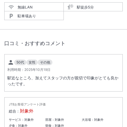
無線LAN
駅徒歩5分
駐車場あり
口コミ・おすすめコメント
50代
女性
その他
利用時期：
2025年10月19日
駅近なところ、加えてスタッフの方が親切で印象がとても良か
ったです。
JTBお客様アンケート評価
対象外
総合：
サービス：
対象外
部屋：
対象外
大浴場：
対象外
夕食：
対象外
朝食：
対象外