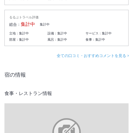
るるぶトラベル評価
集計中
総合：
集計中
立地：
集計中
設備：
集計中
サービス：
集計中
部屋：
集計中
風呂：
集計中
食事：
集計中
全ての口コミ・おすすめコメントを見る
宿の情報
食事・レストラン情報