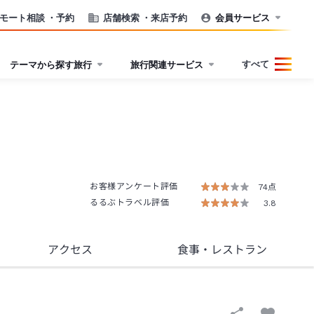
モート相談
・予約
店舗検索
・来店予約
会員サービス
すべて
テーマから探す旅行
旅行関連サービス
お客様アンケート評価
74点
るるぶトラベル評価
3.8
アクセス
食事
・レストラン