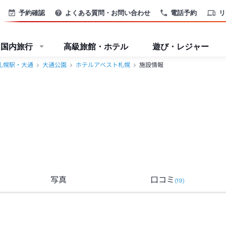
予約確認
よくある質問・お問い合わせ
電話予約
リ
国内旅行
高級旅館・ホテル
遊び・レジャー
札幌駅・大通
大通公園
ホテルアベスト札幌
施設情報
写真
口コミ
(
19
)