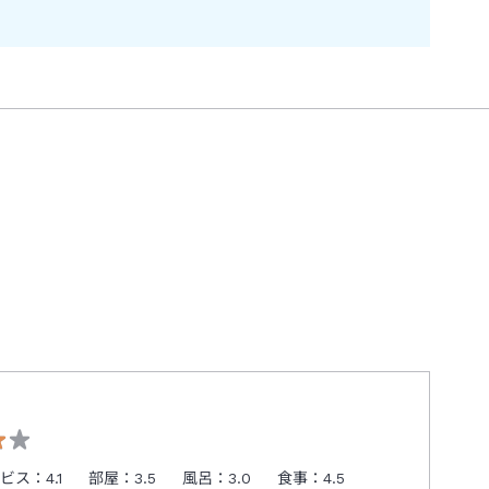
ービス：
4.1
部屋：
3.5
風呂：
3.0
食事：
4.5