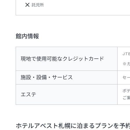
託児所
館内情報
JT
現地で使用可能なクレジットカード
※
施設・設備・サービス
セ
ボ
エステ
ご
ホテルアベスト札幌
に泊まるプランを予