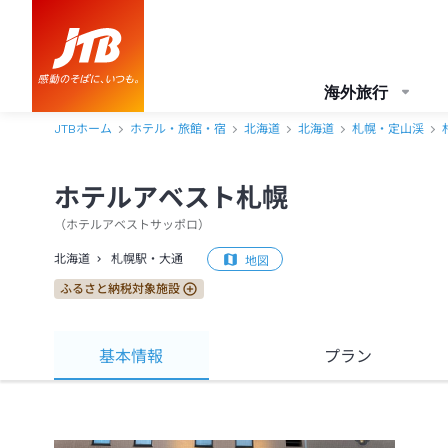
海外旅行
JTBホーム
ホテル・旅館・宿
北海道
北海道
札幌・定山渓
ホテルアベスト札幌
（
ホテルアベストサッポロ
）
北海道
札幌駅・大通
地図
ふるさと納税対象施設
基本情報
プラン