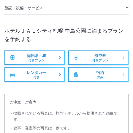
施設・設備・サービス
ホテルＪＡＬシティ札幌 中島公園
に泊まるプラン
を予約する
新幹線・JR
航空券
付きプラン
付きプラン
レンタカー
宿泊
付き
のみ
ご注意・ご案内
掲載されている写真は、旅館・ホテルから提供された画像で
す。
食事・客室等の写真は一例です。