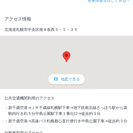
食事情報を詳しくみる
アクセス情報
北海道札幌市中央区南８条西３－１－２５
地図で見る
公共交通機関利用のアクセス
新千歳空港→ＪＲ千歳線札幌駅下車→地下鉄南北線さっぽろ駅から真
駒内行き約５分中島公園駅下車１番出口→徒歩約３分
新千歳空港→高速バス札幌都心直行便行き中島公園下車→徒歩約３分
自動車利用のアクセス