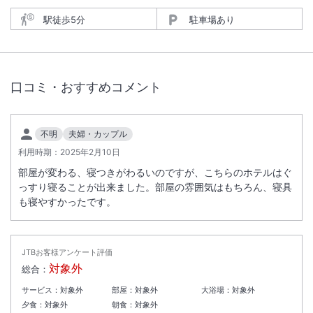
駅徒歩5分
駐車場あり
口コミ・おすすめコメント
不明
夫婦・カップル
利用時期：
2025年2月10日
部屋が変わる、寝つきがわるいのですが、こちらのホテルはぐ
っすり寝ることが出来ました。部屋の雰囲気はもちろん、寝具
も寝やすかったです。
JTBお客様アンケート評価
対象外
総合：
サービス：
対象外
部屋：
対象外
大浴場：
対象外
夕食：
対象外
朝食：
対象外