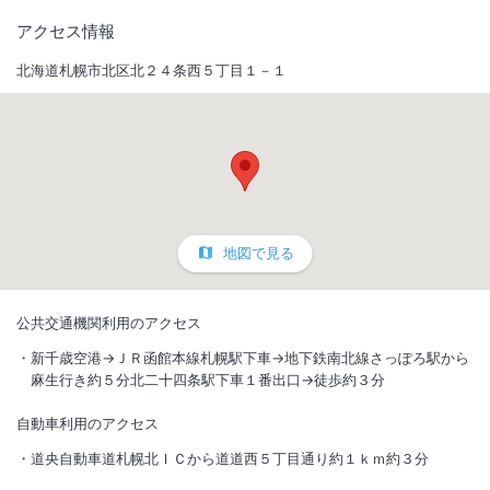
アクセス情報
北海道札幌市北区北２４条西５丁目１－１
地図で見る
公共交通機関利用のアクセス
新千歳空港→ＪＲ函館本線札幌駅下車→地下鉄南北線さっぽろ駅から
麻生行き約５分北二十四条駅下車１番出口→徒歩約３分
自動車利用のアクセス
道央自動車道札幌北ＩＣから道道西５丁目通り約１ｋｍ約３分