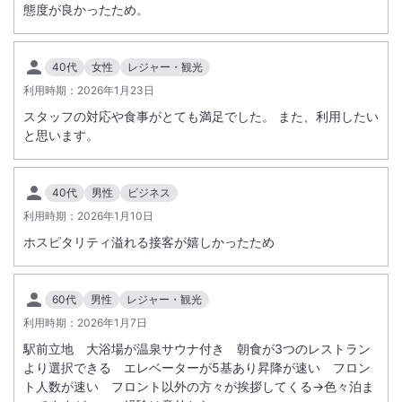
態度が良かったため。
40代
女性
レジャー・観光
利用時期：
2026年1月23日
スタッフの対応や食事がとても満足でした。 また、利用したい
と思います。
40代
男性
ビジネス
利用時期：
2026年1月10日
ホスピタリティ溢れる接客が嬉しかったため
60代
男性
レジャー・観光
利用時期：
2026年1月7日
駅前立地 大浴場が温泉サウナ付き 朝食が3つのレストラン
より選択できる エレベーターが5基あり昇降が速い フロン
ト人数が速い フロント以外の方々が挨拶してくる→色々泊ま