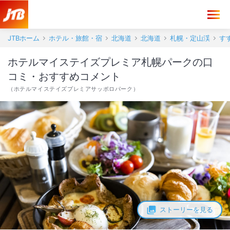
ホテルマイステイズプレミア札幌パーク 口コミ・おすすめコメント＜
JTBホーム
ホテル・旅館・宿
北海道
北海道
札幌・定山渓
す
ホテルマイステイズプレミア札幌パークの口
コミ・おすすめコメント
（
ホテルマイステイズプレミアサッポロパーク
）
ストーリーを見る