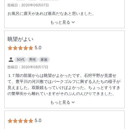
投稿日：
2020年09月07日
お風呂に露天があれば最高だなあと思いました。
もっと見る
眺望がよい
5.0
50代
男性
家族
投稿日：
2020年08月17日
１７階の部屋からは眺望がよかったです。石狩平野が見渡せ
て、豊平川の河川敷ではパークゴルフに興ずる人たちの様子が
見えました。双眼鏡もっていけばよかった。ちょっとすうすき
の繁華街から離れていますがそのぶんのんびりできました。
もっと見る
5.0