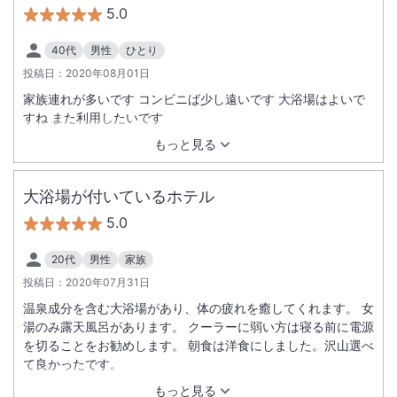
5.0
40代
男性
ひとり
投稿日：
2020年08月01日
家族連れが多いです コンビニば少し遠いです 大浴場はよいで
すね また利用したいです
もっと見る
大浴場が付いているホテル
5.0
20代
男性
家族
投稿日：
2020年07月31日
温泉成分を含む大浴場があり、体の疲れを癒してくれます。 女
湯のみ露天風呂があります。 クーラーに弱い方は寝る前に電源
を切ることをお勧めします。 朝食は洋食にしました。沢山選べ
て良かったです。
もっと見る