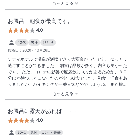
スムーズに入場できました。また機会があったら利用させてい
もっと見る
ただきます。
お風呂・朝食が最高です。
4.0
40代
男性
ひとり
投稿日：
2020年10月26日
シティホテルで温泉が満喫できて大変良かったです。 ゆっくり
過ごすことができました。 朝食は品数が多く、内容も良かった
です。 ただ、コロナの影響で座席数に限りがあるためか、３０
分ほど待つことになったのが少し残念でした。 和食・洋食もあ
りましたが、バイキングが一番人気なのでしょうね。 また機会
があれば、泊まりたいと思います。
もっと見る
お風呂に露天があれば・・・
4.0
50代
男性
恋人・夫婦