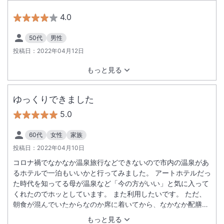
4.0
50代
男性
投稿日：
2022年04月12日
もっと見る
ゆっくりできました
5.0
60代
女性
家族
投稿日：
2022年04月10日
コロナ禍でなかなか温泉旅行などできないので市内の温泉があ
るホテルで一泊もいいかと行ってみました。 アートホテルだっ
た時代を知ってる母が温泉など「今の方がいい」と気に入って
くれたのでホッとしています。 また利用したいです。 ただ、
朝食が混んでいたからなのか席に着いてから、なかなか配膳さ
れませんでした。 さらに私のお味噌汁には普通に具が入ってま
もっと見る