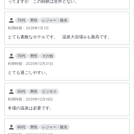
ってますが この経験は意外とない。
70代
男性
レジャー・観光
利用時期：
2026年1月1日
とても素敵なホテルです。 温泉大浴場♨️も最高です。
70代
男性
その他
利用時期：
2025年12月31日
とても過ごしやすい。
50代
男性
ビジネス
利用時期：
2025年12月16日
冬場の温泉は必要です。
60代
男性
レジャー・観光