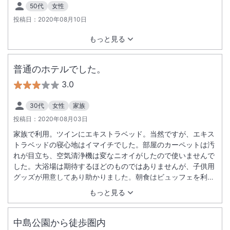
50代
女性
投稿日：
2020年08月10日
もっと見る
普通のホテルでした。
3.0
30代
女性
家族
投稿日：
2020年08月03日
家族で利用。ツインにエキストラベッド。当然ですが、エキス
トラベッドの寝心地はイマイチでした。部屋のカーペットは汚
れが目立ち、空気清浄機は変なニオイがしたので使いませんで
した。大浴場は期待するほどのものではありませんが、子供用
グッズが用意してあり助かりました。朝食はビュッフェを利用
しました。朝食にしては品数が多く満足です。クロワッサンと
もっと見る
杏仁豆腐が美味しかったです。
中島公園から徒歩圏内