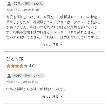
70代
男性
ひとり
投稿日：
2024年05月28日
何度も宿泊しています。今回も、札幌駅発０６：００の特急に
乗車しましたが、札幌駅までのアクセスは、タクシーか徒歩し
かありません。私はいつも約２０分ほどの距離を歩いていま
す。札幌市営地下鉄の始発が午前０６：００で乗れません。市
営バスも動いてません。「札幌市」はのんびりしていますね。
もっと見る
ひとり旅
4.0
40代
男性
ひとり
投稿日：
2023年02月16日
中島公園駅からも近く便利もいいです。
もっと見る