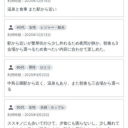
利用時期：
2025年12月14日
温泉と食事 また駅から近い
40代
女性
レジャー・観光
利用時期：
2025年12月13日
駅から近いが繁華街から少し外れるため夜間が静か。朝食も3
会場から選べるため食べたい内容に合わせて楽しめた。
60代
男性
ひとり
利用時期：
2025年9月23日
中島公園駅から近く、温泉もあり、また朝食も三会場から選べ
る
50代
女性
夫婦・カップル
利用時期：
2025年9月22日
ススキノにも歩いて行けて、夕食にも困らないし、少し離れて