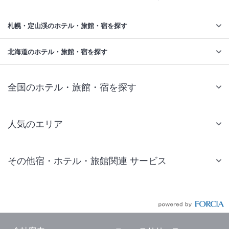
札幌・定山渓のホテル・旅館・宿を探す
北海道のホテル・旅館・宿を探す
全国のホテル・旅館・宿を探す
人気のエリア
札幌 ホテル
その他宿・ホテル・旅館関連 サービス
仙台 ホテル
国内旅行・国内ツアー
東京ディズニーリゾート(R)周辺 ホテル
JR・新幹線付きツアー
東京 ホテル
航空券付きツアー
東京ドーム ホテル