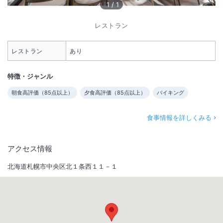
1
/
1
レストラン
レストラン
あり
特徴・ジャンル
朝食高評価（
85
点以上）
夕食高評価（
85
点以上）
バイキング
食事情報を詳しくみる
アクセス情報
北海道札幌市中央区北１条西１１－１