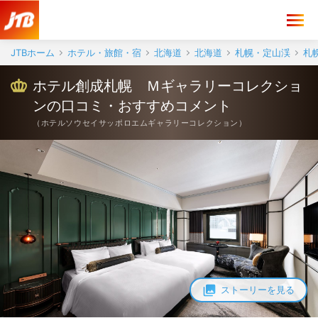
ホテル創成札幌 Ｍギャラリーコレクション 口コミ・おすすめコメン
JTBホーム
ホテル・旅館・宿
北海道
北海道
札幌・定山渓
札
ホテル創成札幌 Ｍギャラリーコレクショ
ンの口コミ・おすすめコメント
（
ホテルソウセイサッポロエムギャラリーコレクション
）
ストーリーを見る