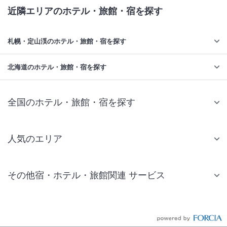
近隣エリアのホテル・旅館・宿を探す
札幌・定山渓のホテル・旅館・宿を探す
北海道のホテル・旅館・宿を探す
全国のホテル・旅館・宿を探す
人気のエリア
札幌 ホテル
その他宿・ホテル・旅館関連 サービス
仙台 ホテル
国内旅行・国内ツアー
東京ディズニーリゾート(R)周辺 ホテル
JR・新幹線付きツアー
東京 ホテル