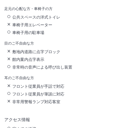
足元の心配な方・車椅子の方
公共スペースの洋式トイレ
車椅子用エレベーター
車椅子用の駐車場
目のご不自由な方
敷地内道路に点字ブロック
館内案内点字表示
非常時の音声による呼び出し装置
耳のご不自由な方
フロント従業員が手話で対応
フロント従業員が筆談に対応
非常用警報ランプ対応客室
アクセス情報