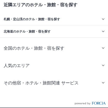
近隣エリアのホテル・旅館・宿を探す
札幌・定山渓のホテル・旅館・宿を探す
北海道のホテル・旅館・宿を探す
全国のホテル・旅館・宿を探す
人気のエリア
札幌 ホテル
その他宿・ホテル・旅館関連 サービス
仙台 ホテル
国内旅行・国内ツアー
東京ディズニーリゾート(R)周辺 ホテル
JR・新幹線付きツアー
東京 ホテル