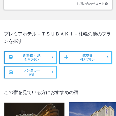
お問い合わせコード
プレミアホテル－ＴＳＵＢＡＫＩ－札幌
の他のプラ
ンを探す
新幹線・JR
航空券
付きプラン
付きプラン
レンタカー
付き
この宿を見ている方におすすめの宿