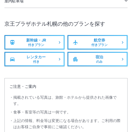
屋内駐車場
京王プラザホテル札幌
の他のプランを探す
新幹線・JR
航空券
付きプラン
付きプラン
レンタカー
宿泊
付き
のみ
ご注意・ご案内
掲載されている写真は、旅館・ホテルから提供された画像で
す。
食事・客室等の写真は一例です。
上記の情報、料金等は変更になる場合があります。ご利用の際
はお客様ご自身で事前にご確認ください。