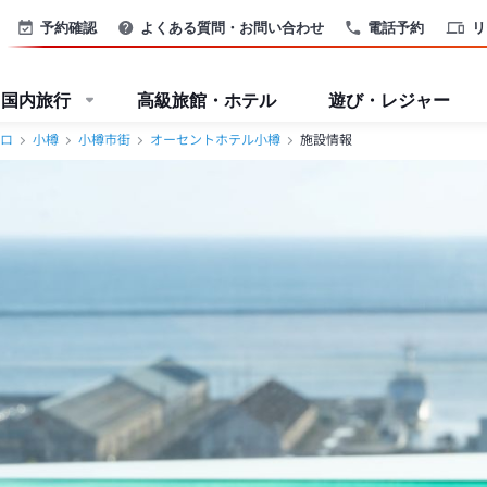
予約確認
よくある質問・お問い合わせ
電話予約
リ
国内旅行
高級旅館・ホテル
遊び・レジャー
ロ
小樽
小樽市街
オーセントホテル小樽
施設情報