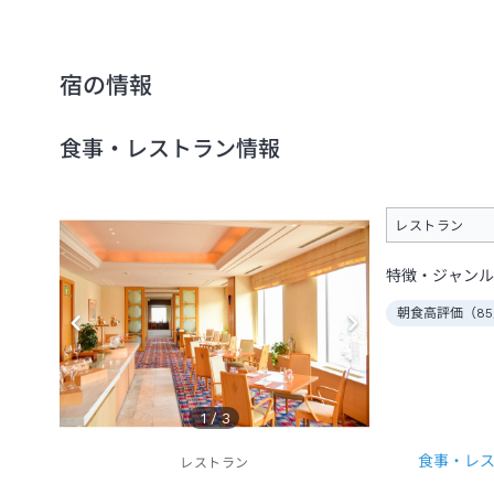
宿の情報
食事・レストラン情報
レストラン
特徴・ジャンル
朝食高評価（
85
1
/
3
食事・レ
レストラン