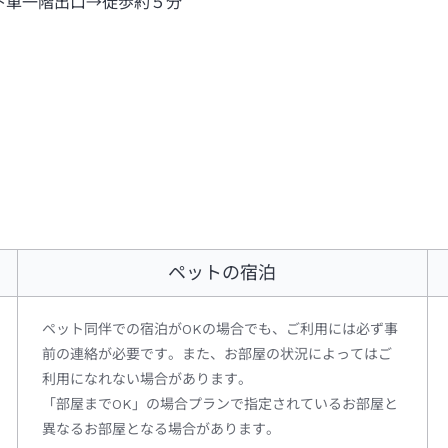
下車一階出口→徒歩約５分
ペットの宿泊
ペット同伴での宿泊がOKの場合でも、ご利用には必ず事
前の連絡が必要です。また、お部屋の状況によってはご
利用になれない場合があります。
「部屋までOK」の場合プランで指定されているお部屋と
異なるお部屋となる場合があります。