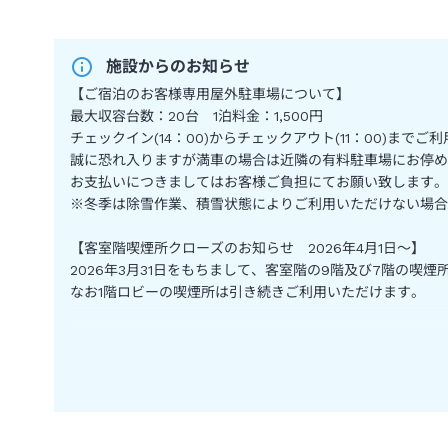
施設からのお知らせ
【ご宿泊のお客様専用屋外駐車場について】
最大収容台数：20台 1泊料金：1,500円
チェックイン(14：00)からチェックアウト(11：00)まで
誠に恐れ入りますが満車の場合は近隣の有料駐車場にお停め
お支払いにつきましてはお客様ご負担にてお願い致します。
※冬季は除雪作業、積雪状態によりご利用いただけない場合
【客室階喫煙所クローズのお知らせ 2026年4月1日～】
2026年3月31日をもちまして、客室階の9階及び7階の喫
なお1階ロビーの喫煙所は引き続きご利用いただけます。
【ご朝食代金】お一人様3,300円(税・サービス料込)となり