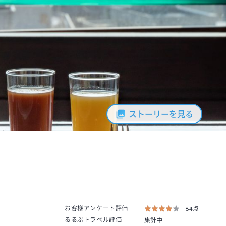
ストーリーを見る
お客様アンケート評価
84点
るるぶトラベル評価
集計中