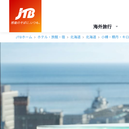
海外旅行
JTBホーム
ホテル・旅館・宿
北海道
北海道
小樽・積丹・キロ