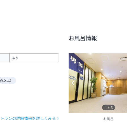
お風呂情報
あり
点以上）
1
/
3
ストランの詳細情報を詳しくみる
お風呂