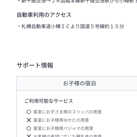
新千歳空港→ＪＲ函館本線新千歳空港駅から小樽駅
自動車利用のアクセス
札樽自動車道小樽ＩＣより国道５号線約１５分
サポート情報
お子様の宿泊
ご利用可能なサービス
客室にお子さま用のスリッパの用意
客室にお子様用ゆかたの用意
客室にお子様用パジャマの用意
お客様の希望に応じた離乳食の用意